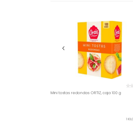
Mini tostas redondas ORTIZ, caja 100 g
1 KI