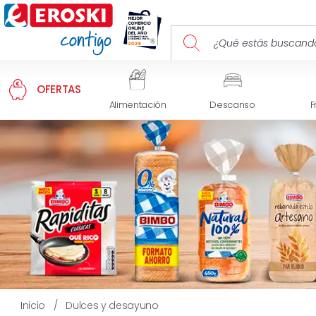
OFERTAS
Alimentación
Descanso
F
Inicio
/
Dulces y desayuno