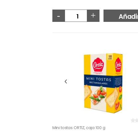
-
+
Añadi
Mini tostas ORTIZ, caja 100 g