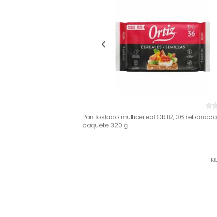
Pan tostado multicereal ORTIZ, 36 rebanada
paquete 320 g
1 K