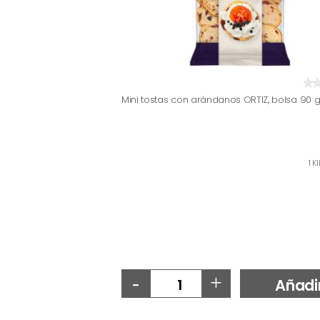
Mini tostas con arándanos ORTIZ, bolsa 90 
1 K
-
+
Añadi