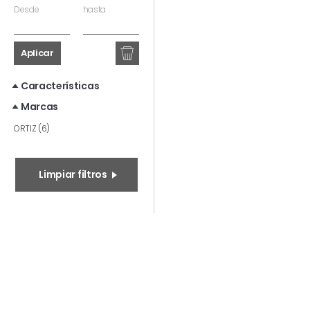
Desde
hasta
Aplicar
Características
Marcas
ORTIZ (6)
Limpiar filtros