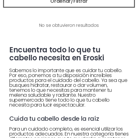
Ordenar/Filtrar
No se obtuvieron resultados
Encuentra todo lo que tu
cabello necesita en Eroski
Sabemos lo importante que es cuidar tu cabello.
Por eso, ponemos a tu disposición increíbles
productos para el cuidado del cabello. Ya sea que
busques hidratar, restaurar o dar volumen,
tenemos lo que necesitas para mantener tu
melena saludable y radiante. Nuestro
supermercado tiene todo lo que tu cabello
necesita para lucir espectacular.
Cuida tu cabello desde la raíz
Para un cuidado completo, es esencial utilizar los
productos adecuados. En nuestra categoría tienes