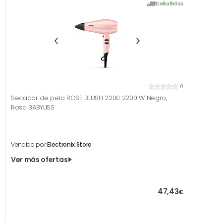
De
6
a
9
días
0
Secador de pelo ROSE BLUSH 2200 2200 W Negro,
Rosa BABYLISS
Vendido por
Electronix Store
Ver más ofertas
47,43
€