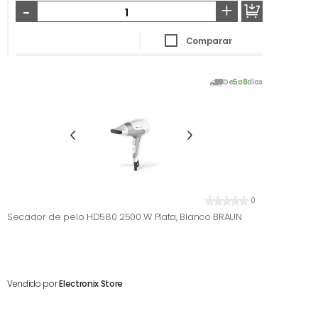
-
+
Comparar
De
5
a
8
días
0
Secador de pelo HD580 2500 W Plata, Blanco BRAUN
Vendido por
Electronix Store