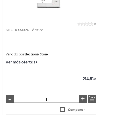
0
SINGER SM024 Eléctrico
Vendido por
Electronix Store
Ver más ofertas
214,51
€
-
+
Comparar