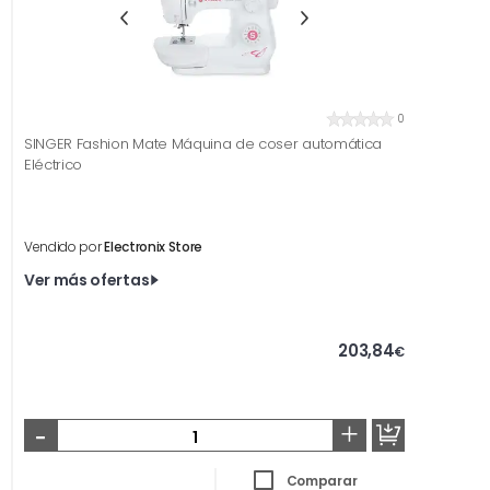
0
SINGER Fashion Mate Máquina de coser automática
Eléctrico
Vendido por
Electronix Store
Ver más ofertas
203,84
€
-
+
Comparar