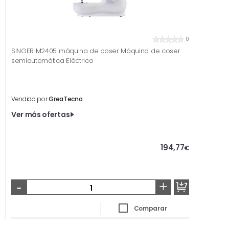
0
SINGER M2405 máquina de coser Máquina de coser
semiautomática Eléctrico
Vendido por
GreaTecno
Ver más ofertas
194,77
€
-
+
Comparar