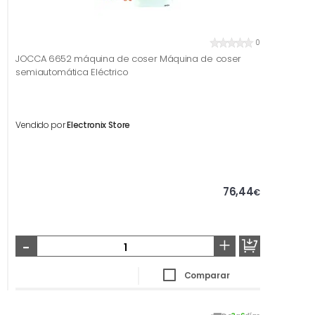
0
JOCCA 6652 máquina de coser Máquina de coser
semiautomática Eléctrico
Vendido por
Electronix Store
76,44
€
-
+
Comparar