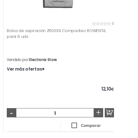
0
Bolsa de aspiración ZR0039 Compacteo ROWENTA,
pack 6 uds
Vendido por
Electronix Store
Ver más ofertas
12,10
€
-
+
Comparar