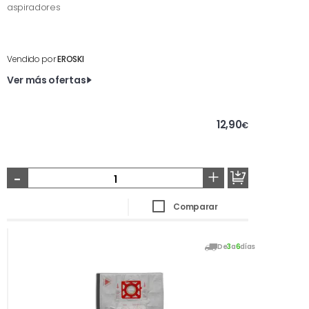
aspiradores
Vendido por
EROSKI
Ver más ofertas
12,90
€
-
+
Comparar
De
3
a
6
días