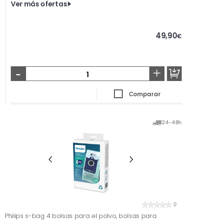
Ver más ofertas
49,90
€
-
+
Comparar
24-48h
0
Philips s-bag 4 bolsas para el polvo, bolsas para