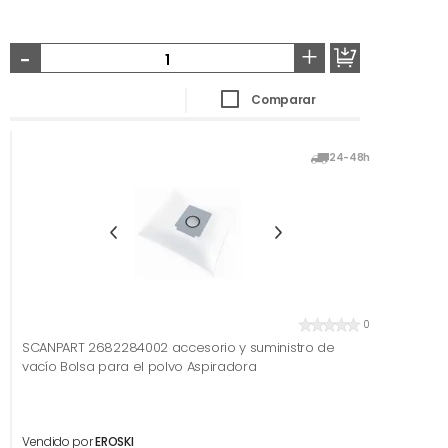
-
+
Comparar
24-48h
0
SCANPART 2682284002 accesorio y suministro de
vacío Bolsa para el polvo Aspiradora
Vendido por
EROSKI