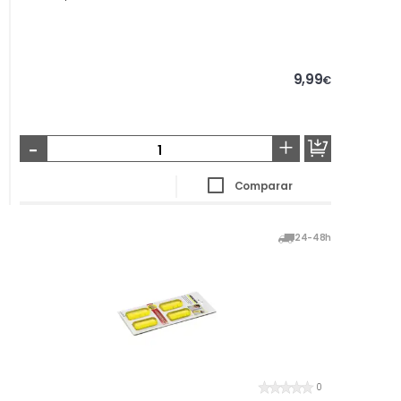
9,99
€
-
+
Comparar
24-48h
0