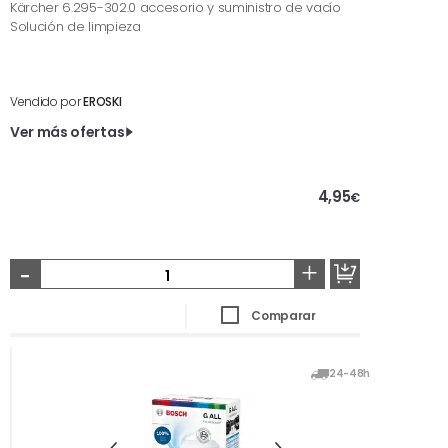
Kärcher 6.295-302.0 accesorio y suministro de vacío
Solución de limpieza
Vendido por
EROSKI
Ver más ofertas
4,95
€
-
+
Comparar
24-48h