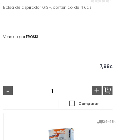
0
Bolsa de aspirador 613+, contenido de 4 uds
Vendido por
EROSKI
7,99
€
-
+
Comparar
24-48h