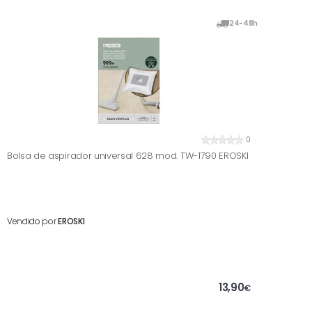
24-48h
0
Bolsa de aspirador universal 628 mod. TW-1790 EROSKI
Vendido por
EROSKI
13,90
€