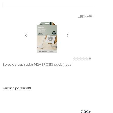
24-48h
0
Bolsa de aspirador 142+ EROSKI, pack 4 uds
Vendido por
EROSKI
7,99
€