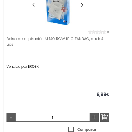
0
Bolsa de aspiración M 149 ROW 19 CLEANBAG, pack 4
uds
Vendido por
EROSKI
9,99
€
-
+
Comparar