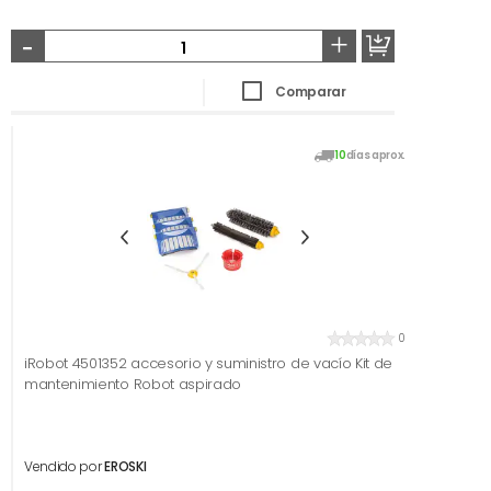
-
+
Comparar
10
días aprox.
0
iRobot 4501352 accesorio y suministro de vacío Kit de
mantenimiento Robot aspirado
Vendido por
EROSKI