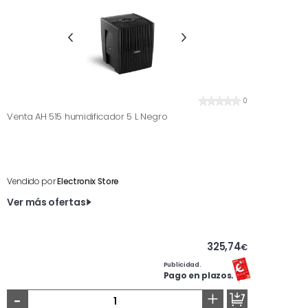
0
Venta AH 515 humidificador 5 L Negro
Vendido por
Electronix Store
Ver más ofertas
325,74
€
Publicidad.
Pago en plazos.
-
+