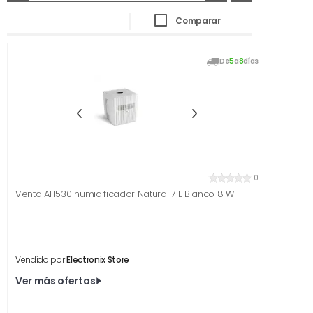
Comparar
De
5
a
8
días
0
Venta AH530 humidificador Natural 7 L Blanco 8 W
Vendido por
Electronix Store
Ver más ofertas