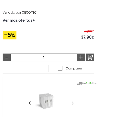
Vendido por
CECOTEC
Ver más ofertas
Antes
39,90
€
-5
%
37,90
€
-
+
Comparar
De
5
a
8
días