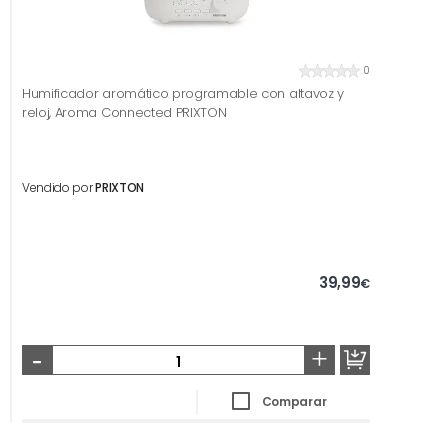
0
Humificador aromático programable con altavoz y
reloj, Aroma Connected PRIXTON
Vendido por
PRIXTON
39,99
€
-
+
Comparar