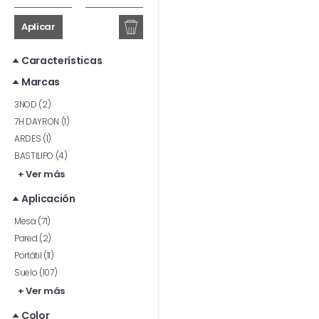
Aplicar
Características
Marcas
3NOD (2)
7H DAYRON (1)
ARDES (1)
BASTILIPO (4)
+ Ver más
Aplicación
Mesa (71)
Pared (2)
Portátil (11)
Suelo (107)
+ Ver más
Color