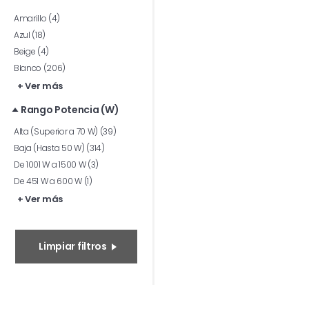
Amarillo (4)
Azul (18)
Beige (4)
Blanco (206)
+ Ver más
Rango Potencia (W)
Alta (Superior a 70 W) (39)
Baja (Hasta 50 W) (314)
De 1001 W a 1500 W (3)
De 451 W a 600 W (1)
+ Ver más
Limpiar filtros