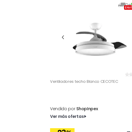
De
ENV
Ventiladores techo Blanco CECOTEC
Vendido por
ShopInpex
Ver más ofertas