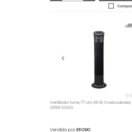
Compar
Ventilador torre, 77 cm, 45 W, 3 velocidades,
21355 SOGO
Vendido por
EROSKI