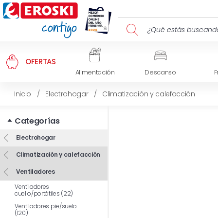
OFERTAS
Alimentación
Descanso
F
Inicio
/
Electrohogar
/
Climatización y calefacción
Categorías
Electrohogar
Climatización y calefacción
Ventiladores
Ventiladores
cuello/portátiles (22)
Ventiladores pie/suelo
(120)