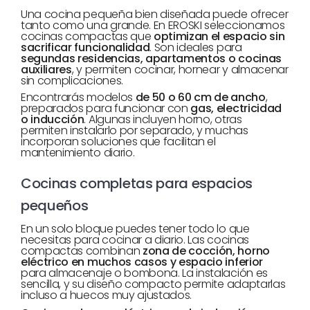
Una cocina pequeña bien diseñada puede ofrecer
tanto como una grande. En EROSKI seleccionamos
cocinas compactas que
optimizan el espacio sin
sacrificar funcionalidad
. Son ideales para
segundas residencias, apartamentos o cocinas
auxiliares
, y permiten cocinar, hornear y almacenar
sin complicaciones.
Encontrarás modelos
de 50 o 60 cm de ancho
,
preparados para funcionar con
gas, electricidad
o inducción
. Algunas incluyen horno, otras
permiten instalarlo por separado, y muchas
incorporan soluciones que facilitan el
mantenimiento diario.
Cocinas completas para espacios
pequeños
En un solo bloque puedes tener todo lo que
necesitas para cocinar a diario. Las cocinas
compactas combinan
zona de cocción, horno
eléctrico en muchos casos y espacio inferior
para almacenaje o bombona. La instalación es
sencilla, y su diseño compacto permite adaptarlas
incluso a huecos muy ajustados.