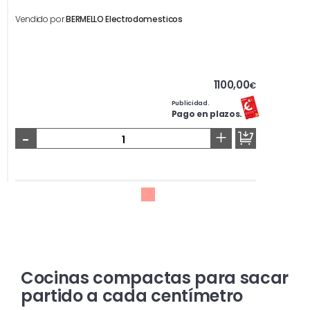
Vendido por
BERMELLO Electrodomesticos
1100,00
€
Publicidad.
Pago en plazos.
-
+
Cocinas compactas para sacar
partido a cada centímetro