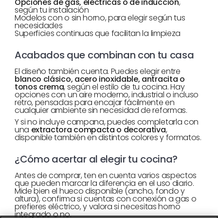
Opciones de gas, eléctricas o de inducción
,
según tu instalación
Modelos con o sin horno, para elegir según tus
necesidades
Superficies continuas que facilitan la limpieza
Acabados que combinan con tu casa
El diseño también cuenta. Puedes elegir entre
blanco clásico, acero inoxidable, antracita o
tonos crema
, según el estilo de tu cocina. Hay
opciones con un aire moderno, industrial o incluso
retro, pensadas para encajar fácilmente en
cualquier ambiente sin necesidad de reformas.
Y si no incluye campana, puedes completarla con
una
extractora compacta o decorativa
,
disponible también en distintos colores y formatos.
¿Cómo acertar al elegir tu cocina?
Antes de comprar, ten en cuenta varios aspectos
que pueden marcar la diferencia en el uso diario.
Mide bien el hueco disponible (ancho, fondo y
altura), confirma si cuentas con conexión a gas o
prefieres eléctrico, y valora si necesitas horno
integrado o no.