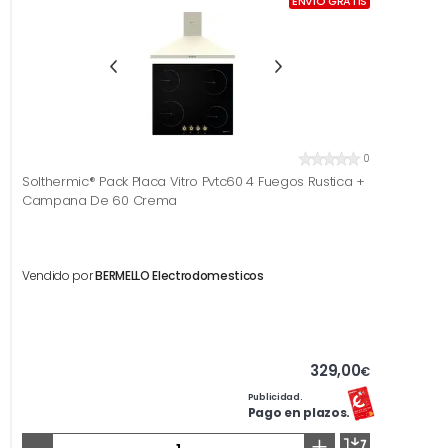
ENVÍO GRATIS
0
Solthermic® Pack Placa Vitro Pvtc60 4 Fuegos Rustica +
Campana De 60 Crema
Vendido por
BERMELLO Electrodomesticos
329,00
€
Publicidad.
Pago en plazos.
-
+