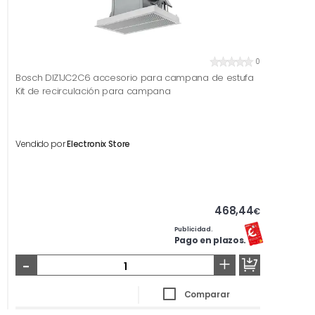
0
Bosch DIZ1JC2C6 accesorio para campana de estufa
Kit de recirculación para campana
Vendido por
Electronix Store
468,44
€
Publicidad.
Pago en plazos.
-
+
Comparar