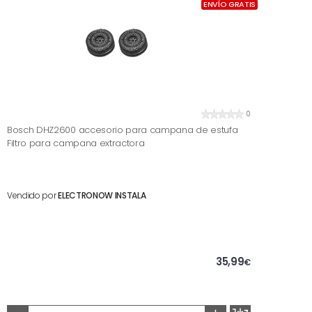
ENVÍO GRATIS
0
Bosch DHZ2600 accesorio para campana de estufa
Filtro para campana extractora
Vendido por
ELECTRONOW INSTALA
35,99
€