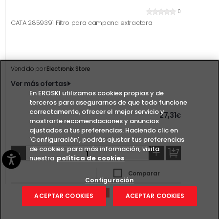
0
CATA 2859391 Filtro para campana extractora
Vendido por
Electronix Store
Ver más ofertas
En EROSKI utilizamos cookies propias y de
terceros para asegurarnos de que todo funcione
correctamente, ofrecer el mejor servicio y
27,31
€
mostrarte recomendaciones y anuncios
ajustados a tus preferencias. Haciendo clic en
'Configuración', podrás ajustar tus preferencias
de cookies. para más información, visita
-
+
nuestra
política de cookies
Comparar
Configuración
ACEPTAR COOKIES
ACEPTAR COOKIES