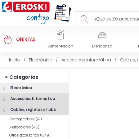
OFERTAS
Alimentación
Descanso
F
Inicio
/
Electrónica
/
Accesorios Informática
/
Cables, 
Categorías
Electrónica
Accesorios Informática
Cables, regletas y hubs
Recogecables (41)
Alargadores (45)
Otros accesorios (1349)