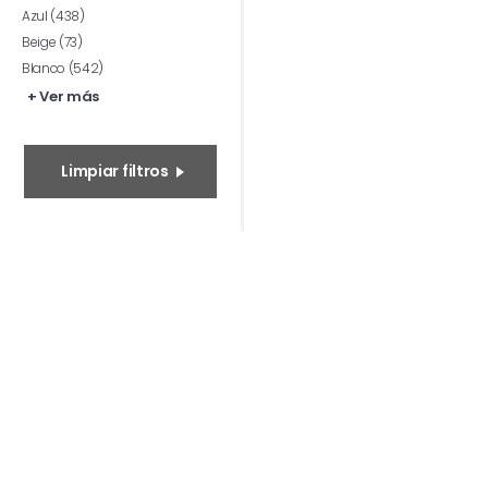
Azul (438)
Beige (73)
Blanco (542)
+ Ver más
Limpiar filtros