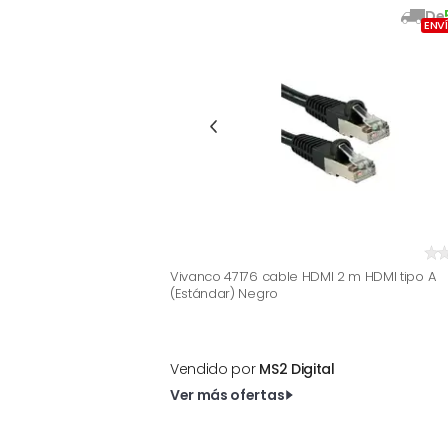
De
ENV
Vivanco 47176 cable HDMI 2 m HDMI tipo A
(Estándar) Negro
Vendido por
MS2 Digital
Ver más ofertas