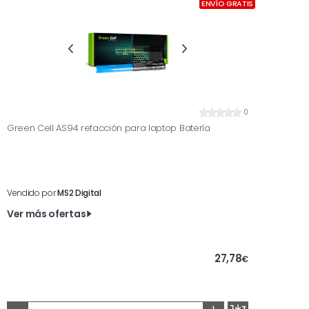
ENVÍO GRATIS
0
Green Cell AS94 refacción para laptop Batería
Vendido por
MS2 Digital
Ver más ofertas
27,78
€