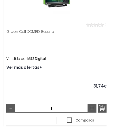
0
Green Cell XCMRD Batería
Vendido por
MS2 Digital
Ver más ofertas
31,74
€
-
+
Comparar