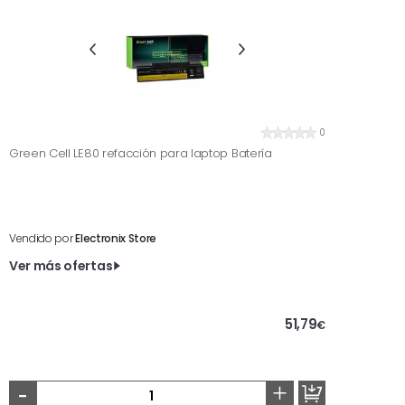
0
Green Cell LE80 refacción para laptop Batería
Vendido por
Electronix Store
Ver más ofertas
51,79
€
-
+