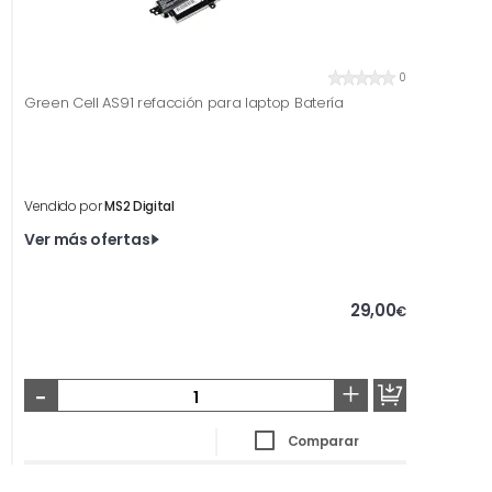
0
Green Cell AS91 refacción para laptop Batería
Vendido por
MS2 Digital
Ver más ofertas
29,00
€
-
+
Comparar