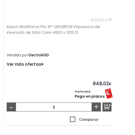
0
Epson WorkForce Pro EP-C800RDW impresora de
inyección de tinta Color 4800 x 1200 D
Vendido por
ElectroMGD
Ver más ofertas
848,02
€
Publicidad.
Pago en plazos.
-
+
Comparar