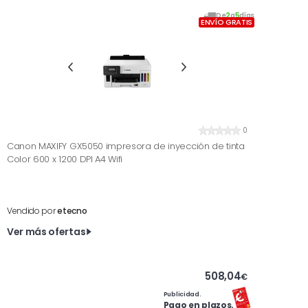
De
2
a
5
días
ENVÍO GRATIS
0
Canon MAXIFY GX5050 impresora de inyección de tinta
Color 600 x 1200 DPI A4 Wifi
Vendido por
etecno
Ver más ofertas
508,04
€
Publicidad.
Pago en plazos.