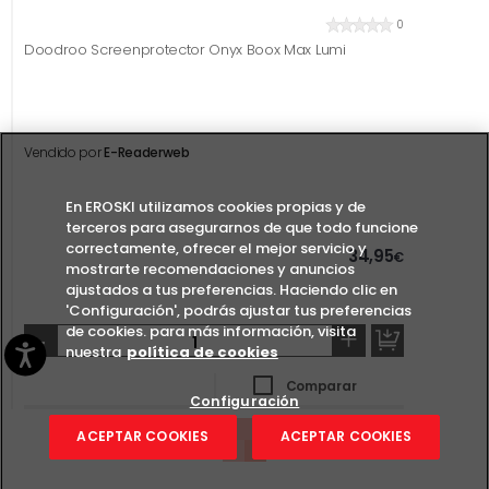
0
Doodroo Screenprotector Onyx Boox Max Lumi
Vendido por
E-Readerweb
En EROSKI utilizamos cookies propias y de
terceros para asegurarnos de que todo funcione
correctamente, ofrecer el mejor servicio y
34,95
€
mostrarte recomendaciones y anuncios
ajustados a tus preferencias. Haciendo clic en
'Configuración', podrás ajustar tus preferencias
de cookies. para más información, visita
-
+
nuestra
política de cookies
Comparar
Configuración
ACEPTAR COOKIES
ACEPTAR COOKIES