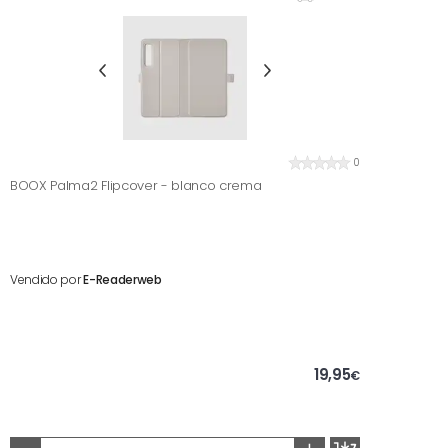
0
BOOX Palma2 Flipcover - blanco crema
Vendido por
E-Readerweb
19,95
€