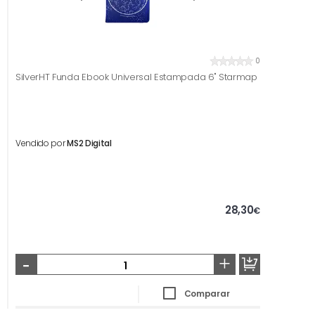
0
SilverHT Funda Ebook Universal Estampada 6" Starmap
Vendido por
MS2 Digital
28,30
€
-
+
Comparar