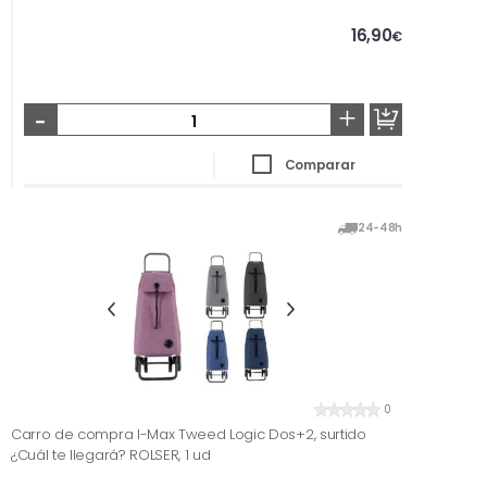
16,90
€
-
+
Comparar
24-48h
0
Carro de compra I-Max Tweed Logic Dos+2, surtido
¿Cuál te llegará? ROLSER, 1 ud