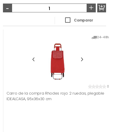
-
+
Comparar
24-48h
0
Carro de la compra Rhodes rojo: 2 ruedas, plegable
IDEALCASA, 95x36x30 cm