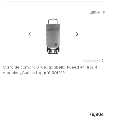
24-48h
0
Carro de compra 6 ruedas Sbelta Tweed 44 litros 4
modelos ¿Cuál te llegará? ROLSER
79,90
€