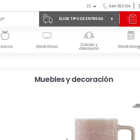
ES
944 050 514
ELIGE TIPO DE ENTREGA
Dulces y
rescos
Electrónica
Electrohog
desayuno
Muebles y decoración