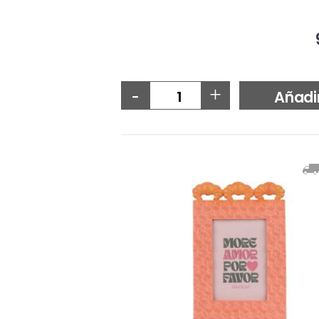
-
+
Añadi