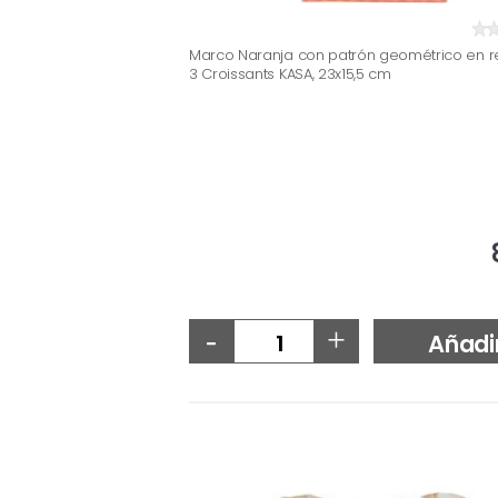
Marco Naranja con patrón geométrico en re
3 Croissants KASA, 23x15,5 cm
-
+
Añadi