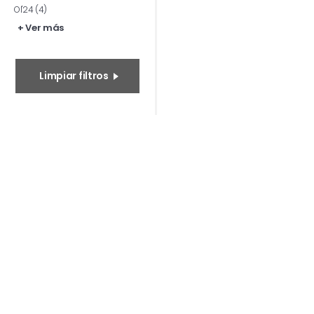
OI'24 (4)
+ Ver más
Limpiar filtros