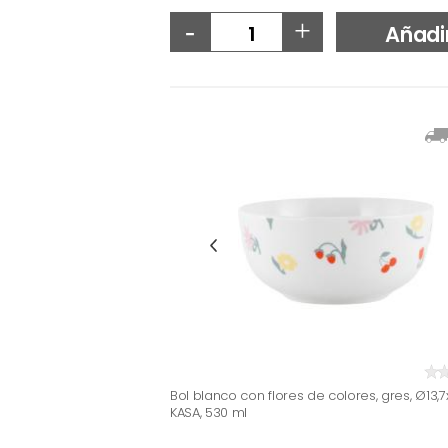
-
+
Añadi
Bol blanco con flores de colores, gres, Ø13,
KASA, 530 ml