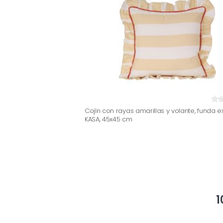
Cojín con rayas amarillas y volante, funda ex
KASA, 45x45 cm
1