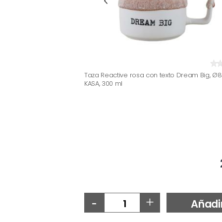
Taza Reactive rosa con texto Dream Big, Ø8
KASA, 300 ml
-
+
Añadi