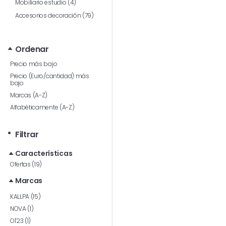
Mobiliario estudio (4)
Accesorios decoración (79)
Ordenar
Precio más bajo
Precio (Euro/cantidad) más
bajo
Marcas (A-Z)
Alfabéticamente (A-Z)
Filtrar
Características
Ofertas (19)
Marcas
KALLPA (15)
NOVA (1)
OI'23 (1)