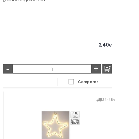
2,40
€
-
+
Comparar
24-48h