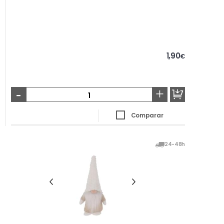
1,90
€
-
+
Comparar
24-48h