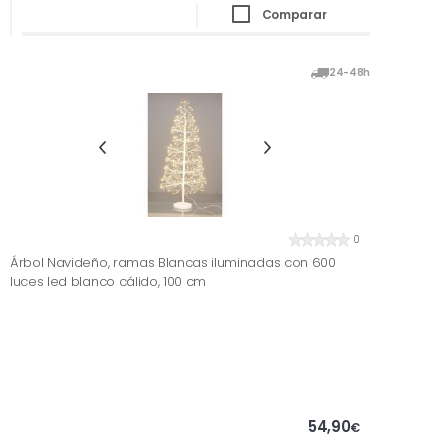
Comparar
24-48h
0
Árbol Navideño, ramas Blancas iluminadas con 600
luces led blanco cálido, 100 cm
54,90
€