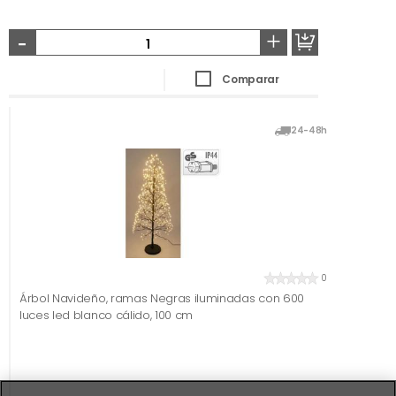
-
+
Comparar
24-48h
0
Árbol Navideño, ramas Negras iluminadas con 600
luces led blanco cálido, 100 cm