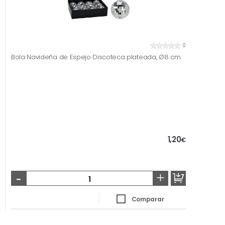
0
Bola Navideña de Espejo Discoteca plateada, Ø8 cm
1,20
€
-
+
Comparar