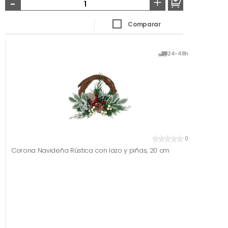
-
+
Comparar
24-48h
0
Corona Navideña Rústica con lazo y piñas, 20 cm