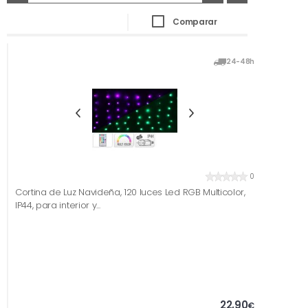
Comparar
24-48h
0
Cortina de Luz Navideña, 120 luces Led RGB Multicolor,
IP44, para interior y...
22,90
€