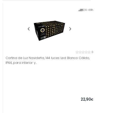
24-48h
0
Cortina de Luz Navideña, 144 luces Led Blanco Cálido,
IP44, para interior y...
22,90
€