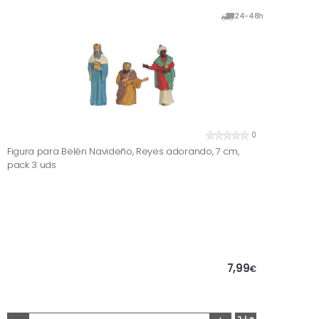
24-48h
0
Figura para Belén Navideño, Reyes adorando, 7 cm,
pack 3 uds
7,99
€