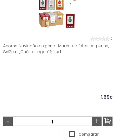
0
Adorno Navideño colgante: Marco de fotos purpurina,
8x12cm ¿Cuál te llegará?, 1 ud
1,69
€
-
+
Comparar