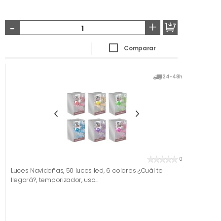
-
+
Comparar
24-48h
0
Luces Navideñas, 50 luces led, 6 colores ¿Cuál te
llegará?, temporizador, uso...