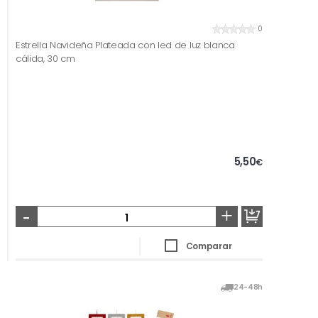
0
Estrella Navideña Plateada con led de luz blanca
cálida, 30 cm
5,50
€
-
+
Comparar
24-48h