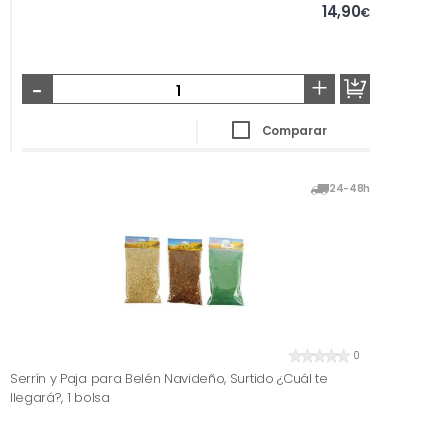
14,90
€
-
+
Comparar
24-48h
0
Serrín y Paja para Belén Navideño, Surtido ¿Cuál te
llegará?, 1 bolsa