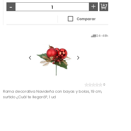
-
+
Comparar
24-48h
0
Rama decorativa Navideña con bayas y bolas, 19 cm,
surtido ¿Cuál te llegará?, 1 ud