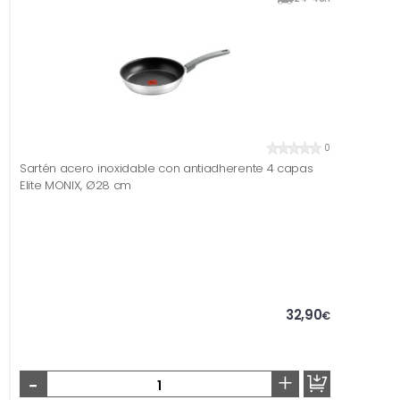
0
Sartén acero inoxidable con antiadherente 4 capas
Elite MONIX, Ø28 cm
32,90
€
-
+