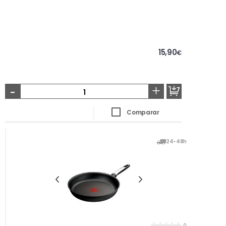
15,90
€
-
+
Comparar
24-48h
0