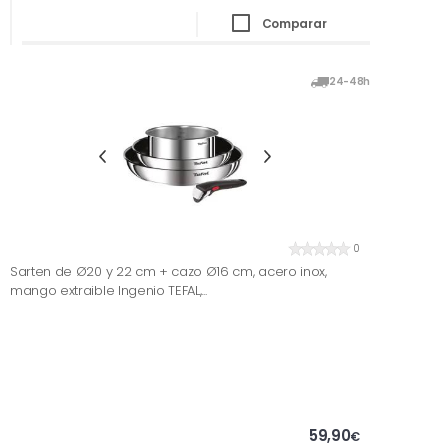
Comparar
24-48h
0
Sarten de Ø20 y 22 cm + cazo Ø16 cm, acero inox,
mango extraible Ingenio TEFAL,...
59,90
€