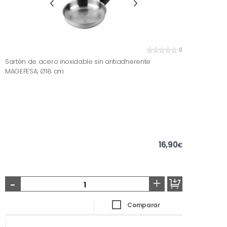
0
Sartén de acero inoxidable sin antiadherente
MAGEFESA, Ø18 cm
16,90
€
-
+
Comparar