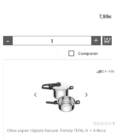
7,99
€
-
+
Comparar
24-48h
0
Ollas super rápida Secure Trendy TEFAL, 6 + 4 litros