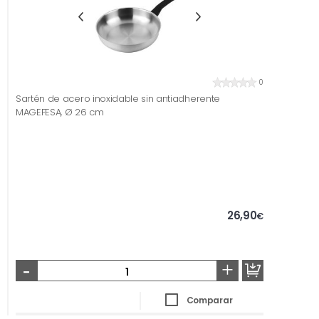
0
Sartén de acero inoxidable sin antiadherente
MAGEFESA, Ø 26 cm
26,90
€
-
+
Comparar