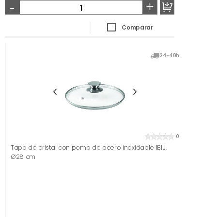
-
+
Comparar
24-48h
0
Tapa de cristal con pomo de acero inoxidable IBILI,
Ø28 cm