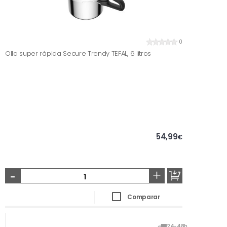
0
Olla super rápida Secure Trendy TEFAL, 6 litros
54,99
€
-
+
Comparar
24-48h