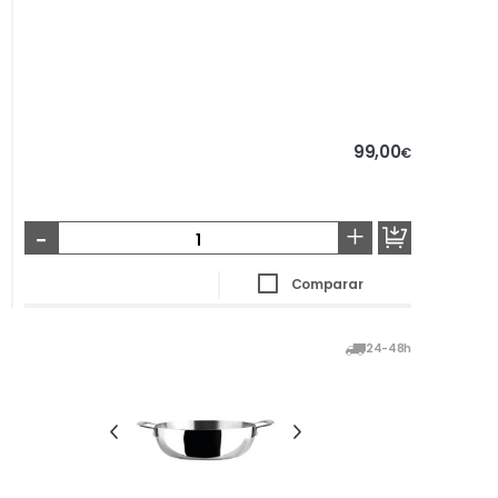
99,00
€
-
+
Comparar
24-48h