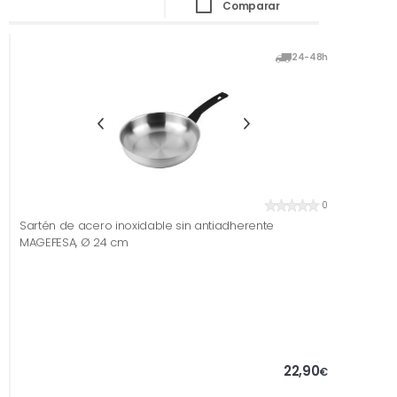
Comparar
24-48h
0
Sartén de acero inoxidable sin antiadherente
MAGEFESA, Ø 24 cm
22,90
€