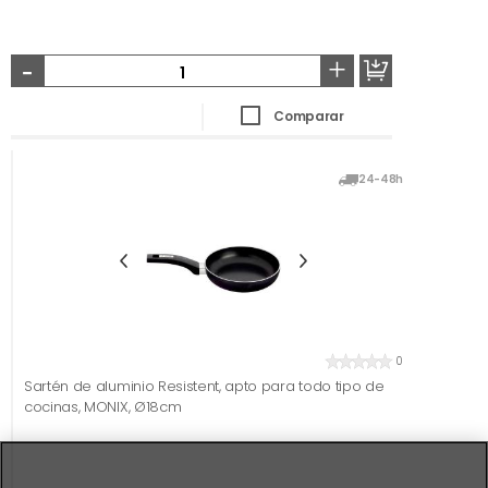
-
+
Comparar
24-48h
0
Sartén de aluminio Resistent, apto para todo tipo de
cocinas, MONIX, Ø18cm