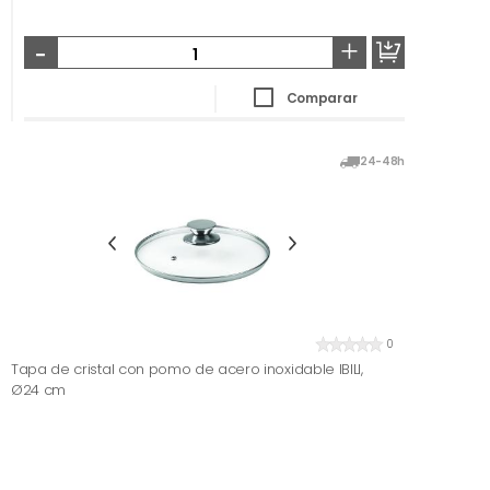
-
+
Comparar
24-48h
0
Tapa de cristal con pomo de acero inoxidable IBILI,
Ø24 cm