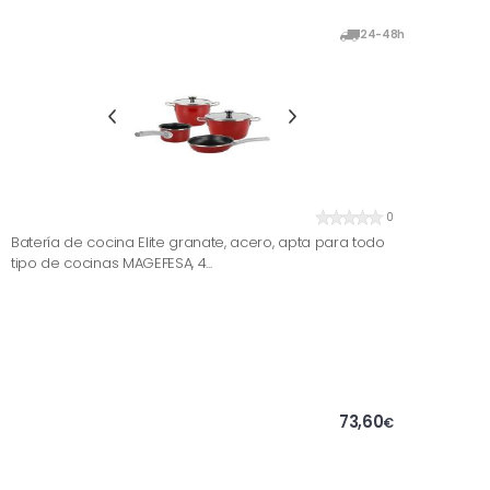
24-48h
0
Batería de cocina Elite granate, acero, apta para todo
tipo de cocinas MAGEFESA, 4...
73,60
€