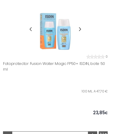
0
Fotoprotector Fusion Water Magic FP50+ ISDIN, bote 50
ml
100 ML. A 47,70 €
23,85
€