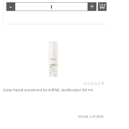
-
+
0
Solar facial sunsimed ka AVÉNE, dosificador 80 ml
100 ML. A 37,38 €