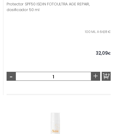
Protector SPF50 ISDIN FOTOULTRA AGE REPAIR,
dosificador 50 ml
100 ML. A 64,18 €
32,09
€
-
+