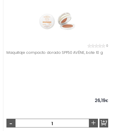
0
Maquillaje compacto dorado SPF50 AVÉNE, bote 10 g
26,19
€
-
+