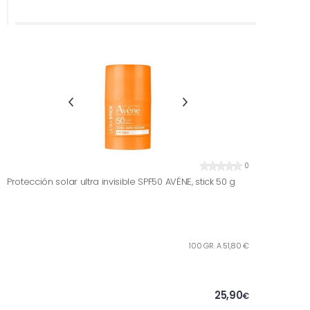
0
Protección solar ultra invisible SPF50 AVÉNE, stick 50 g
100 GR. A 51,80 €
25,90
€