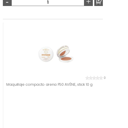
-
+
0
Maquillaje compacto arena F50 AVÉNE, stick 10 g