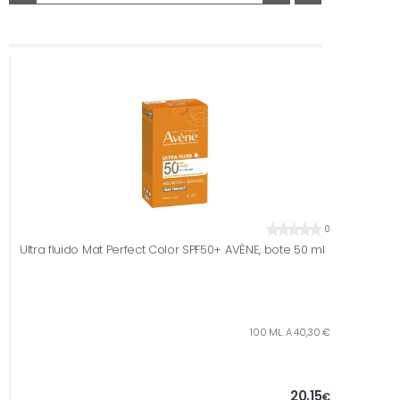
0
Ultra fluido Mat Perfect Color SPF50+ AVÈNE, bote 50 ml
100 ML. A 40,30 €
20,15
€