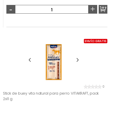
-
+
ENVÍO GRATIS
0
Stick de buey vita natural para perro VITAKRAFT, pack
2x11 g