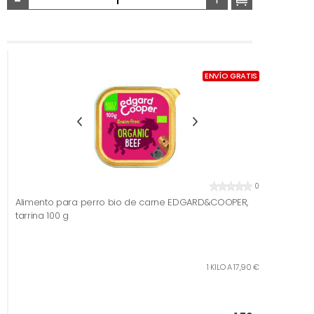
ENVÍO GRATIS
0
Alimento para perro bio de carne EDGARD&COOPER,
tarrina 100 g
1 KILO A 17,90 €