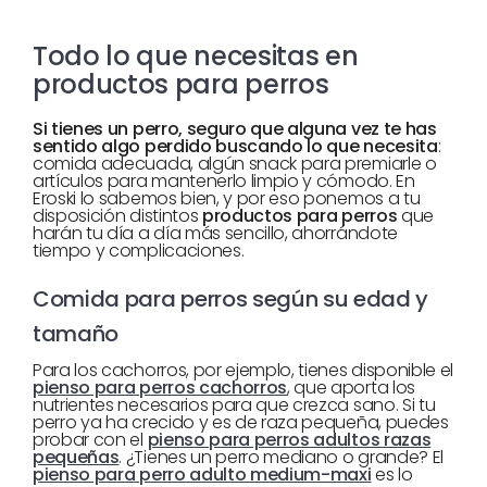
Todo lo que necesitas en
productos para perros
Si tienes un perro, seguro que alguna vez te has
sentido algo perdido buscando lo que necesita
:
comida adecuada, algún snack para premiarle o
artículos para mantenerlo limpio y cómodo. En
Eroski lo sabemos bien, y por eso ponemos a tu
disposición distintos
productos para perros
que
harán tu día a día más sencillo, ahorrándote
tiempo y complicaciones.
Comida para perros según su edad y
tamaño
Para los cachorros, por ejemplo, tienes disponible el
pienso para perros cachorros
, que aporta los
nutrientes necesarios para que crezca sano. Si tu
perro ya ha crecido y es de raza pequeña, puedes
probar con el
pienso para perros adultos razas
pequeñas
. ¿Tienes un perro mediano o grande? El
pienso para perro adulto medium-maxi
es lo