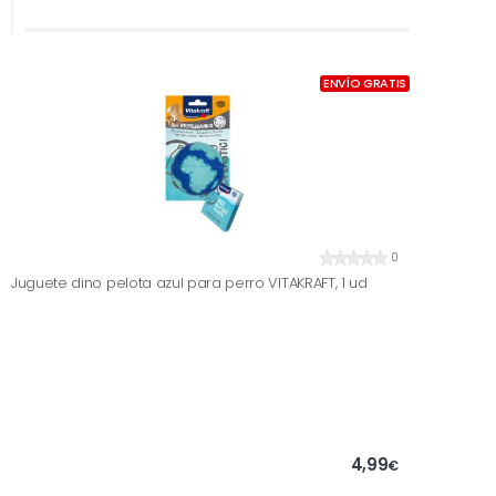
ENVÍO GRATIS
0
Juguete dino pelota azul para perro VITAKRAFT, 1 ud
4,99
€