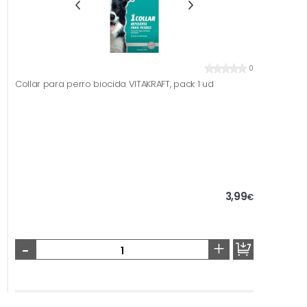
0
Collar para perro biocida VITAKRAFT, pack 1 ud
3,99
€
-
+