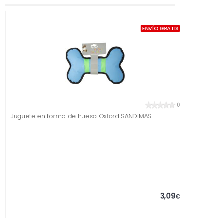
ENVÍO GRATIS
0
Juguete en forma de hueso Oxford SANDIMAS
3,09
€