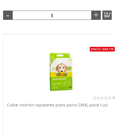
-
+
ENVÍO GRATIS
0
Collar marrón repelente para perro DIXIE, pack 1 ud.