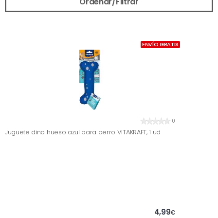
Ordenar/Filtrar
ENVÍO GRATIS
0
Juguete dino hueso azul para perro VITAKRAFT, 1 ud
4,99
€