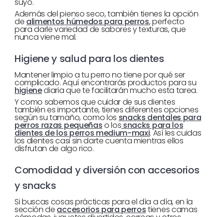
suyo.
Además del pienso seco, también tienes la opción
de
alimentos húmedos para perros
, perfecto
para darle variedad de sabores y texturas, que
nunca viene mal.
Higiene y salud para los dientes
Mantener limpio a tu perro no tiene por qué ser
complicado. Aquí encontrarás productos para su
higiene
diaria que te facilitarán mucho esta tarea.
Y como sabemos que cuidar de sus dientes
también es importante, tienes diferentes opciones
según su tamaño, como los
snacks dentales para
perros razas pequeñas
o los
snacks para los
dientes de los perros medium-maxi
. Así les cuidas
los dientes casi sin darte cuenta mientras ellos
disfrutan de algo rico.
Comodidad y diversión con accesorios
y snacks
Si buscas cosas prácticas para el día a día, en la
sección de
accesorios para perros
tienes camas