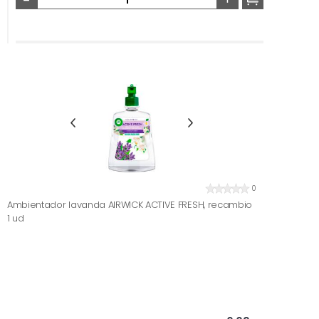
0
Ambientador lavanda AIRWICK ACTIVE FRESH, recambio
1 ud