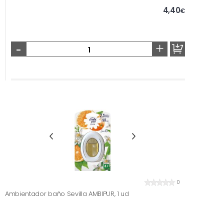
4,40
€
-
+
0
Ambientador baño Sevilla AMBIPUR, 1 ud