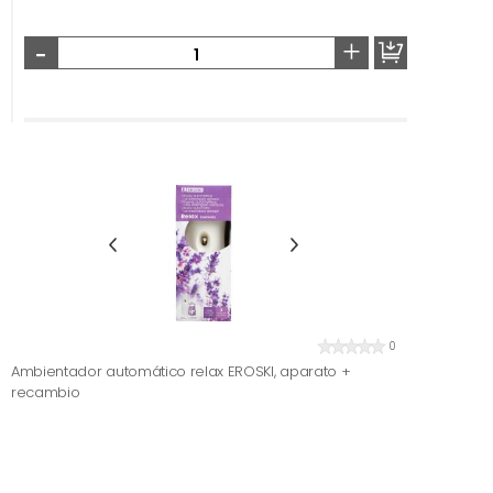
-
+
0
Ambientador automático relax EROSKI, aparato +
recambio