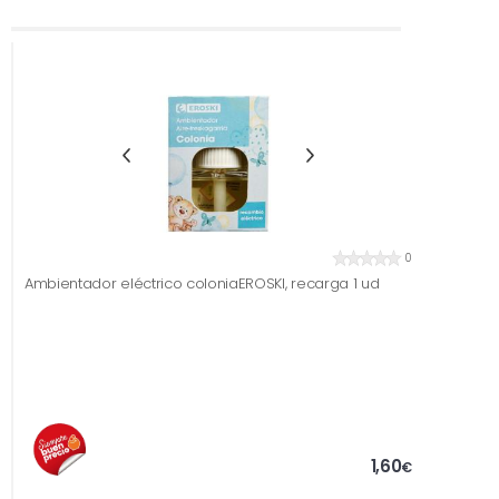
0
Ambientador eléctrico coloniaEROSKI, recarga 1 ud
1,60
€