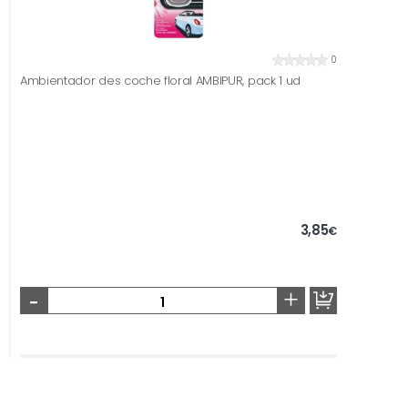
0
Ambientador des coche floral AMBIPUR, pack 1 ud
3,85
€
-
+