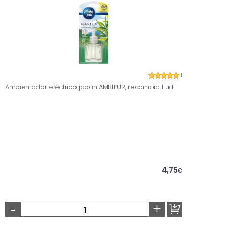
1
Ambientador eléctrico japan AMBIPUR, recambio 1 ud
4,75
€
-
+