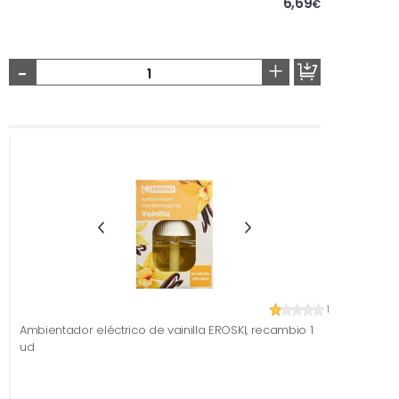
6,69
€
-
+
1
Ambientador eléctrico de vainilla EROSKI, recambio 1
ud