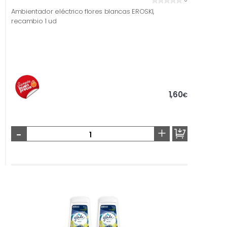
Ambientador eléctrico flores blancas EROSKI,
recambio 1 ud
1,60
€
-
+