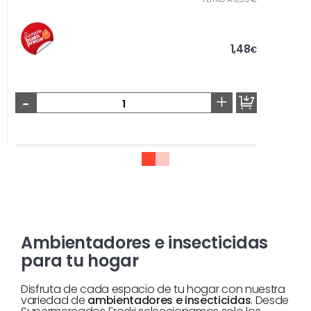
1,48
€
-
+
Ambientadores e insecticidas
para tu hogar
Disfruta de cada espacio de tu hogar con nuestra
variedad de
ambientadores e insecticidas
. Desde