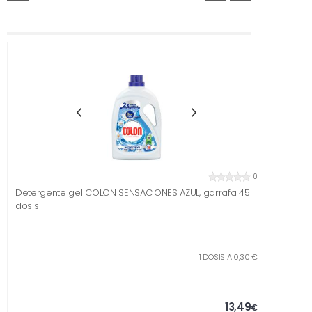
0
Detergente gel COLON SENSACIONES AZUL, garrafa 45
dosis
1 DOSIS A 0,30 €
13,49
€