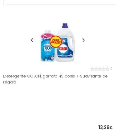
0
Detergente COLON, garrafa 45 dosis + Suavizante de
regalo
13,29
€