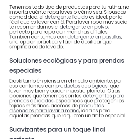
Tenemos todo tipo de productos para tu rutina, no
importa cuánta ropa laves o cómo sea. Si buscas
comodidad, el
detergente líquido
es ideal, por lo
fácil que es lavar con él. Para lavar ropa muy sucia
te recomendamos el
detergente en polvo
,
perfecto para ropa con manchas difíciles.
También contamos con
detergente en pastillas
,
una opción práctica y fácil de dosificar que
simplifica cada lavado.
Soluciones ecológicas y para prendas
especiales
Eroski también piensa en el medio ambiente, por
eso contamos con
productos ecológicos
, que
lavan muy bien y cuidan nuestro planeta. Otras
opciones que tenemos son los
detergentes para
prendas delicadas
, específicos que protegen los
tejidos más finos, además de
productos
diseñados para lavar a mano
, ideales para
aquellas prendas que requieren un trato especial.
Suavizantes para un toque final