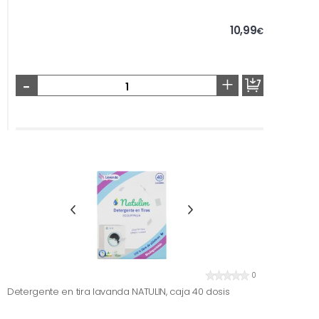
10,99
€
-
+
0
Detergente en tira lavanda NATULIN, caja 40 dosis