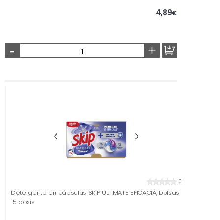
4,89
€
-
+
0
Detergente en cápsulas SKIP ULTIMATE EFICACIA, bolsas
15 dosis