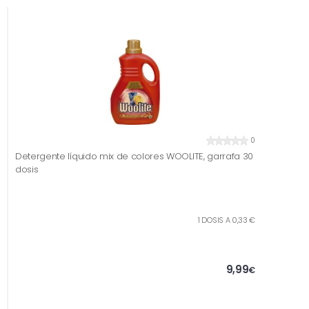
0
Detergente líquido mix de colores WOOLITE, garrafa 30
dosis
1 DOSIS A 0,33 €
9,99
€