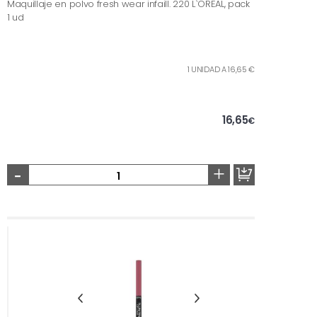
Maquillaje en polvo fresh wear infaill. 220 L`OREAL, pack
1 ud
1 UNIDAD A 16,65 €
16,65
€
-
+