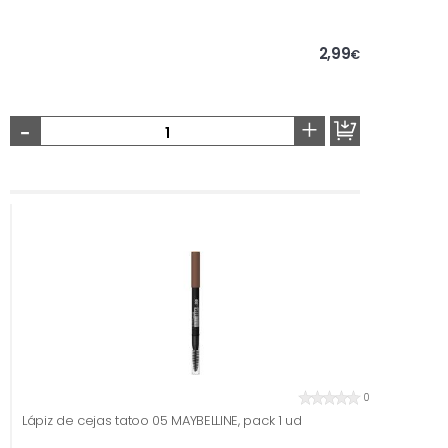
2,99
€
-
+
0
Lápiz de cejas tatoo 05 MAYBELLINE, pack 1 ud