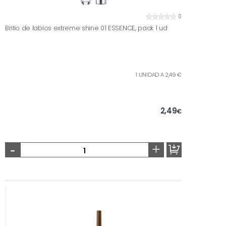
0
Brillo de labios extreme shine 01 ESSENCE, pack 1 ud
1 UNIDAD A 2,49 €
2,49
€
-
+