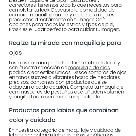
Desde maquillaje de ojos hasta bases y
correctores, tenemos todo lo que necesitas para
completar tu look. Descubre la comodidad de
comprar maquillaje online y recibe los mejores
productos directamente en tu hogar. Con
opciones para todos los estilos y tipos de piel,
Eroski es el lugar perfecto para cuidar tu imagen.
Realza tu mirada con maquillaje para
ojos
Los ojos son una parte fundamental de tu look, y
con nuestra selección de
maquillaje de ojos
,
podrás crear estilos únicos. Desde sombras de ojos
en tonos suaves o vibrantes hasta delineadores
precisos, contamos con productos que se
adaptan a cada ocasión. Completa tu maquillaje
con máscaras de pestañas que añaden volumen
y longitud para una mirada impactante.
Productos para labios que combinan
color y cuidado
En nuestra categoría de
maquillaje y cuidado de
labios
, encontrarás labiales, gloss y bálsamos