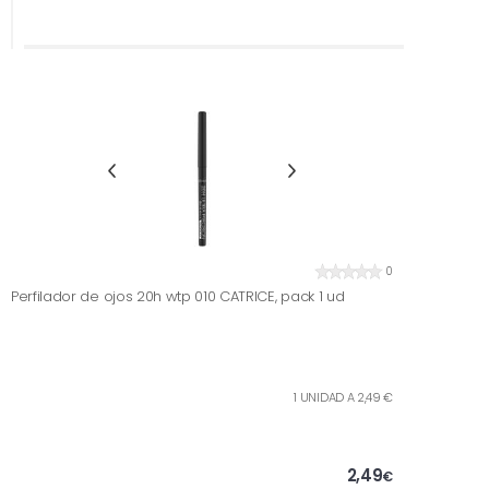
0
Perfilador de ojos 20h wtp 010 CATRICE, pack 1 ud
1 UNIDAD A 2,49 €
2,49
€