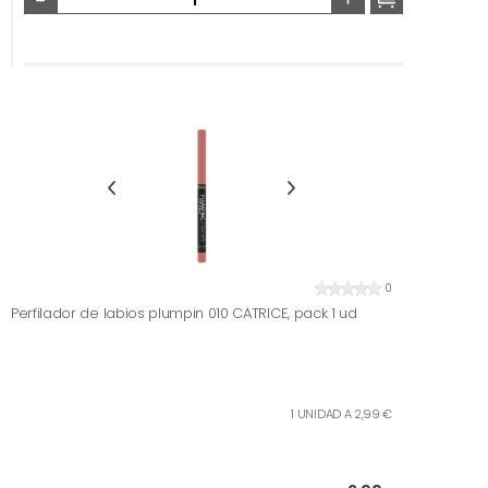
0
Perfilador de labios plumpin 010 CATRICE, pack 1 ud
1 UNIDAD A 2,99 €