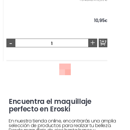
10,95
€
-
+
Encuentra el maquillaje
perfecto en Eroski
En nuestra tienda online, encontrarás una amplia
selección de productos para realzar tu belleza.