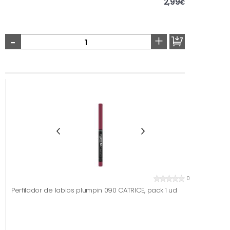
2,99
€
-
+
0
Perfilador de labios plumpin 090 CATRICE, pack 1 ud