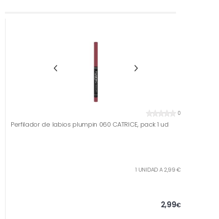
0
Perfilador de labios plumpin 060 CATRICE, pack 1 ud
1 UNIDAD A 2,99 €
2,99
€