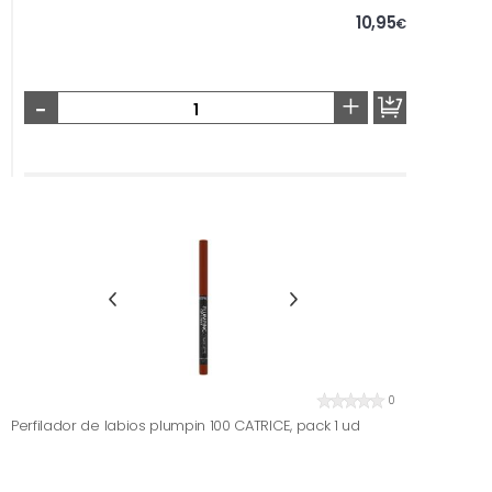
10,95
€
-
+
0
Perfilador de labios plumpin 100 CATRICE, pack 1 ud