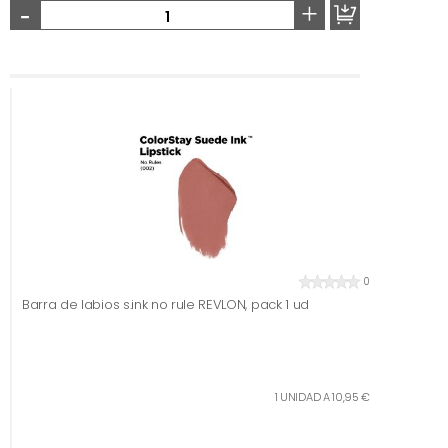
-
+
0
Barra de labios s.ink no rule REVLON, pack 1 ud
1 UNIDAD A 10,95 €