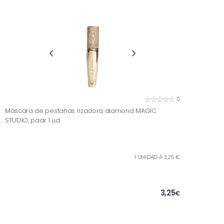
0
Máscara de pestañas rizadora diamond MAGIC
STUDIO, pack 1 ud
1 UNIDAD A 3,25 €
3,25
€