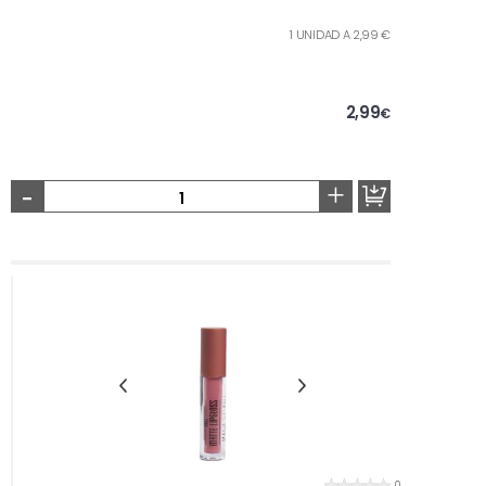
1 UNIDAD A 2,99 €
2,99
€
-
+
0