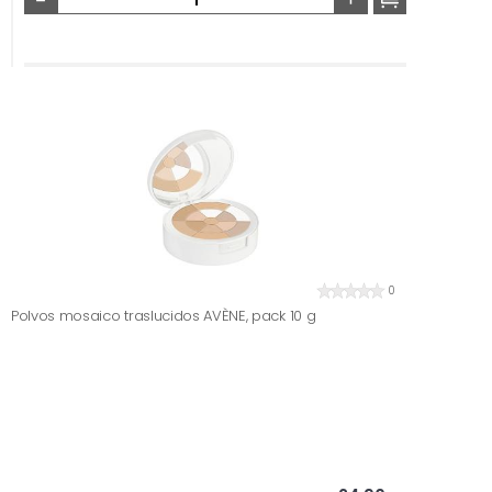
0
Polvos mosaico traslucidos AVÈNE, pack 10 g