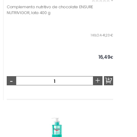
Complemento nutritivo de chocolate ENSURE
NUTRIVIGOR, lata 400 g
1 KILO A 41,23 €
16,49
€
-
+