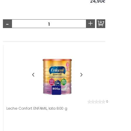
24,90
€
-
+
0
Leche Confort ENFAMIL, lata 800 g