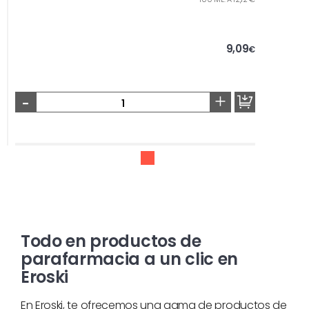
9,09
€
-
+
Todo en productos de
parafarmacia a un clic en
Eroski
En Eroski, te ofrecemos una gama de productos de