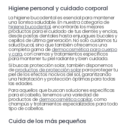
Higiene personal y cuidado corporal
La higiene bucodental es esencial para mantener
una sonrisa saludable. En nuestra categoría de
higiene bucodental
, encontrarás los mejores
productos para el cuidado de tus dientes y encías,
desde pastas dentales hasta enjuagues bucales y
cepillos de última generación. No solo cuidamos tu
salud bucal, sino que también ofrecemos una
completa gama de
dermocosmética para cuerpo
y cara
, con cremas y tratamientos específicos
para mantener tu piel radiante y bien cuidada.
Si buscas protección solar, también disponemos
de
productos de protección solar
para proteger tu
piel de los efectos nocivos del sol, garantizando
una hidratación y protección óptimas para todas
las edades.
Para aquellos que buscan soluciones específicas
para el cabello, tenemos una variedad de
productos de
dermocosmética capilar
, como
champús y tratamientos especializados para todo
tipo de cabellos.
Cuida de los más pequeños