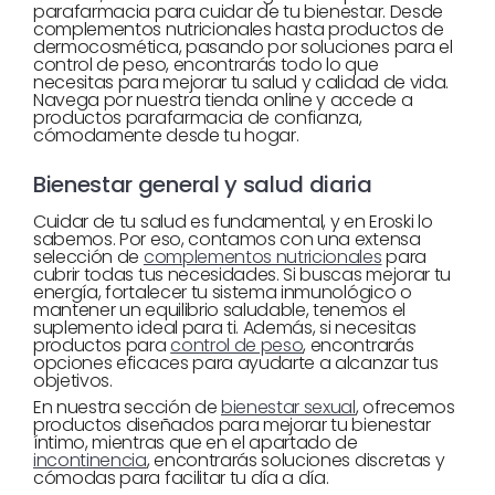
parafarmacia para cuidar de tu bienestar. Desde
complementos nutricionales hasta productos de
dermocosmética, pasando por soluciones para el
control de peso, encontrarás todo lo que
necesitas para mejorar tu salud y calidad de vida.
Navega por nuestra tienda online y accede a
productos parafarmacia de confianza,
cómodamente desde tu hogar.
Bienestar general y salud diaria
Cuidar de tu salud es fundamental, y en Eroski lo
sabemos. Por eso, contamos con una extensa
selección de
complementos nutricionales
para
cubrir todas tus necesidades. Si buscas mejorar tu
energía, fortalecer tu sistema inmunológico o
mantener un equilibrio saludable, tenemos el
suplemento ideal para ti. Además, si necesitas
productos para
control de peso
, encontrarás
opciones eficaces para ayudarte a alcanzar tus
objetivos.
En nuestra sección de
bienestar sexual
, ofrecemos
productos diseñados para mejorar tu bienestar
íntimo, mientras que en el apartado de
incontinencia
, encontrarás soluciones discretas y
cómodas para facilitar tu día a día.