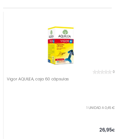
0
Vigor AQUILEA, caja 60 cápsulas
1 UNIDAD A 0,45 €
26,95
€