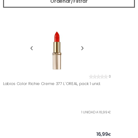
Ordenar/Filtrar
0
Labios Color Richie Creme 377 L`OREAL, pack 1 unid.
1 UNIDAD A 16,99 €
16,99
€