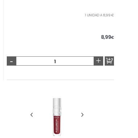
1 UNIDAD A 8,99 €
8,99
€
-
+