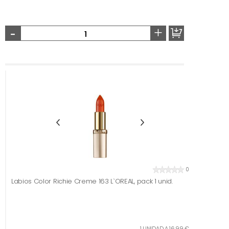
-
+
0
Labios Color Richie Creme 163 L`OREAL, pack 1 unid.
1 UNIDAD A 16,99 €