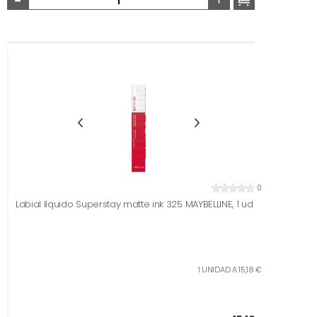
0
Labial líquido Superstay matte ink 325 MAYBELLINE, 1 ud
1 UNIDAD A 15,18 €