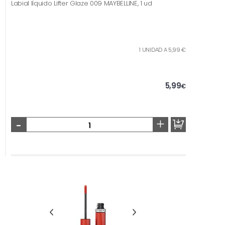
Labial líquido Lifter Glaze 009 MAYBELLINE, 1 ud
1 UNIDAD A 5,99 €
5,99
€
-
+