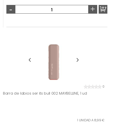
-
+
0
Barra de labios ser its bull 002 MAYBELLINE, 1 ud
1 UNIDAD A 8,99 €