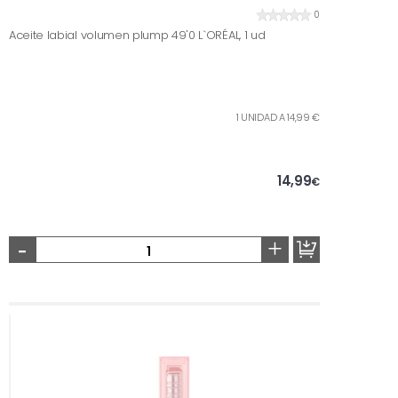
0
Aceite labial volumen plump 49'0 L`ORÉAL, 1 ud
1 UNIDAD A 14,99 €
14,99
€
-
+