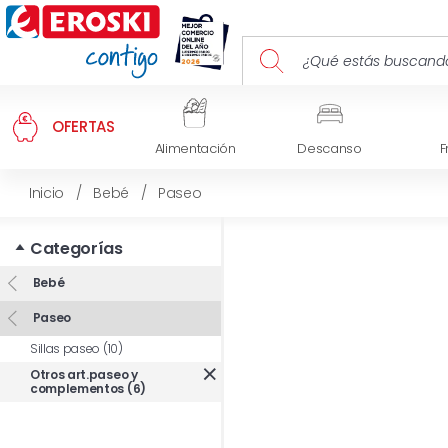
OFERTAS
Alimentación
Descanso
F
Inicio
/
Bebé
/
Paseo
Categorías
Bebé
Paseo
Sillas paseo (10)
Otros art.paseo y
complementos (6)