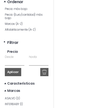
Ordenar
Precio más bajo
Precio (Euro/cantidad) más
bajo
Marcas (A-Z)
Alfabéticamente (A-Z)
Filtrar
Precio
Desde
hasta
Aplicar
Características
Marcas
ASALVO (3)
INTERBABY (1)