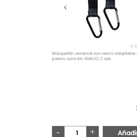
Mosquetón universal con velcro adaptable a
paseo, cuna etc ASALVO, 2 uds
-
+
Añadi