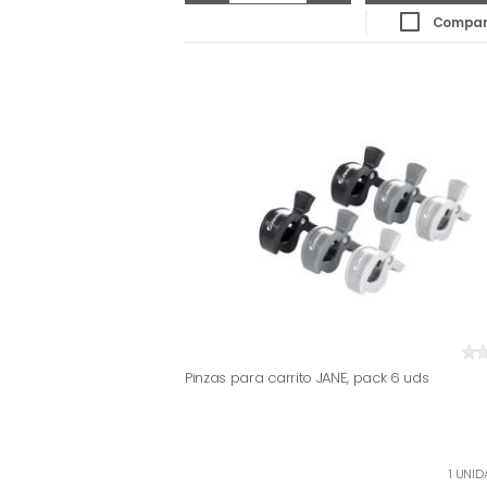
Compar
Pinzas para carrito JANE, pack 6 uds
1 UNID