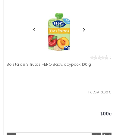
0
Bolsita de 3 frutas HERO Baby, doypack 100 g
1 KILO A 10,00 €
1,00
€