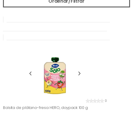
Ordenar/Filtrar
0
Bolsita de plátano-fresa HERO, doypack 100 g