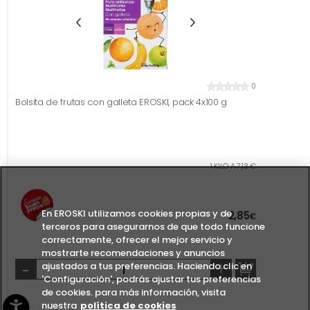
0
Bolsita de frutas con galleta EROSKI, pack 4x100 g
1 KILO A 7,13 €
En EROSKI utilizamos cookies propias y de
2,85
€
terceros para asegurarnos de que todo funcione
correctamente, ofrecer el mejor servicio y
mostrarte recomendaciones y anuncios
-
+
ajustados a tus preferencias. Haciendo clic en
'Configuración', podrás ajustar tus preferencias
de cookies. para más información, visita
nuestra
política de cookies