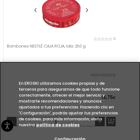
0
Bombones NESTLÉ CAJA ROJA, lata 250 g
1 KILO A 59,00 €
En EROSKI utilizamos cookies propias y de
terceros para asegurarnos de que todo funcione
correctamente, ofrecer el mejor servicio y
14,75
€
mostrarte recomendaciones y anuncios
ajustados a tus preferencias. Haciendo clic en
'Configuración', podrás ajustar tus preferencias
de cookies. para más información, visita
-
+
nuestra
política de cookies
Configuración