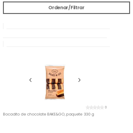
Ordenar/Filtrar
0
Bocadito de chocolate BAKE&GO, paquete 330 g