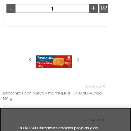
-
+
0
Bizcochitos con huevo y mantequilla FONTANEDA, caja
140 g
1 KILO A 16,07 €
En EROSKI utilizamos cookies propias y de