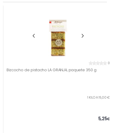
0
Bizcocho de pistacho LA GRANJA, paquete 350 g
1 KILO A 15,00 €
5,25
€