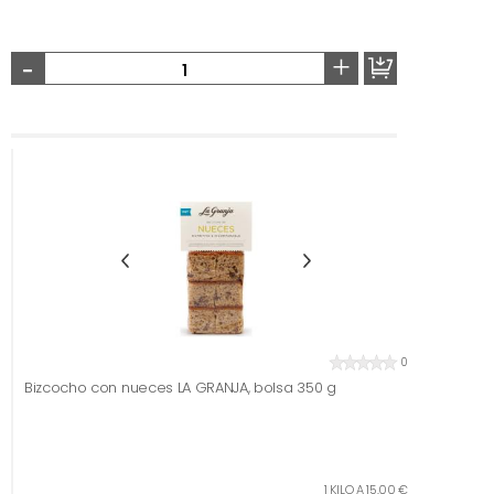
-
+
0
Bizcocho con nueces LA GRANJA, bolsa 350 g
1 KILO A 15,00 €