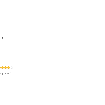
2
aquete 1