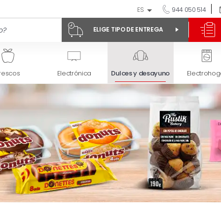
ES
944 050 514
ELIGE TIPO DE ENTREGA
rescos
Electrónica
Dulces y desayuno
Electrohog