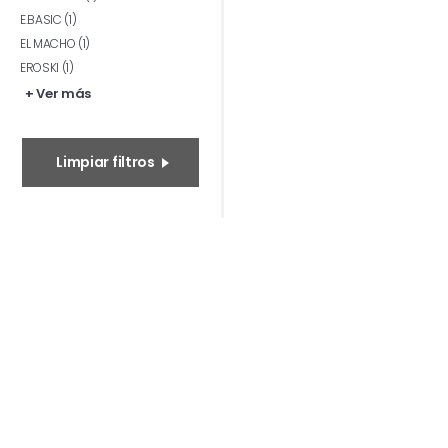
E.BASIC (1)
EL MACHO (1)
EROSKI (1)
+ Ver más
Limpiar filtros