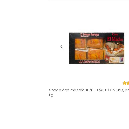
Sobao con mantequilla EL MACHO, 12 uds, p
kg