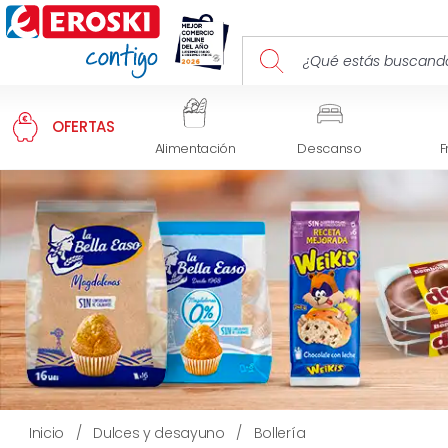
OFERTAS
Alimentación
Descanso
F
Inicio
/
Dulces y desayuno
/
Bollería