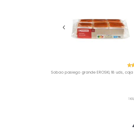
Sobao pasiego grande EROSKI, 18 uds., caja
1 K