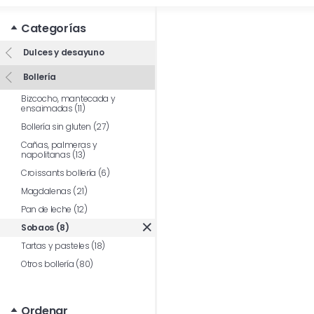
Categorías
Dulces y desayuno
Bollería
Bizcocho, mantecada y
ensaimadas (11)
Bollería sin gluten (27)
Cañas, palmeras y
napolitanas (13)
Croissants bollería (6)
Magdalenas (21)
Pan de leche (12)
Sobaos (8)
Tartas y pasteles (18)
Otros bollería (80)
Ordenar