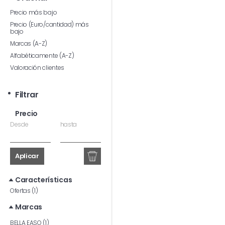
Precio más bajo
Precio (Euro/cantidad) más
bajo
Marcas (A-Z)
Alfabéticamente (A-Z)
Valoración clientes
Filtrar
Precio
Desde
hasta
Aplicar
Características
Ofertas (1)
Marcas
BELLA EASO (1)