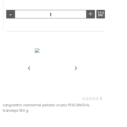
-
+
0
Langostino vannamei pelado crudo PESCANOVA,
bandeja 180 g