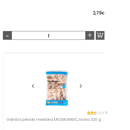
2,79
€
-
+
3
Gamba pelada mediana EROSKI BASIC, bolsa 320 g