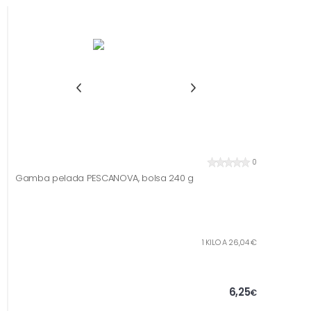
0
Gamba pelada PESCANOVA, bolsa 240 g
1 KILO A 26,04 €
6,25
€