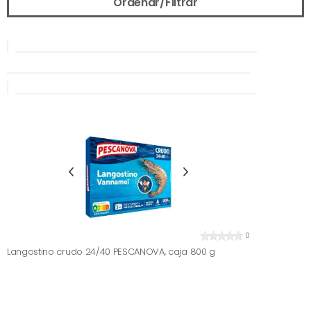
Ordenar/Filtrar
0
Langostino crudo 24/40 PESCANOVA, caja 800 g