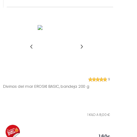
9
Divinas del mar EROSKI BASIC, bandeja 200 g
1 KILO A 8,00 €
1,60
€