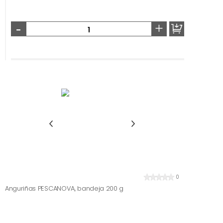
-
+
0
Anguriñas PESCANOVA, bandeja 200 g