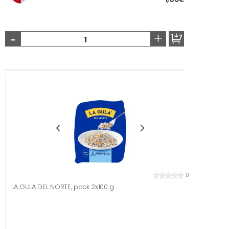
-
+
0
LA GULA DEL NORTE, pack 2x100 g