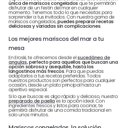
única de mariscos congelados
que te permitirán
disfrutar de un festín del mar en cualquier
momento. Tenemos todo lo que necesitas para
sorprender a tus invitados. Con nuestra gama de
mariscos congelados,
puedes preparar recetas
deliciosas y variadas sin complicaciones
.
Los mejores mariscos del mar a tu
mesa
En Eroski, te ofrecemos desde el
sucedáneo de
angulas
, perfecto para aquellos que buscan una
opción sabrosa y asequible, hasta los
langostinos más frescos
. Para que puedas
adaptarlos a tus recetas preferidas. Todos
nuestros productos son perfectos para cualquier
ocasión, desde un plato principal hasta un
aperitivo especial.
Si lo que buscas es algo rápido y delicioso, nuestro
preparado de paella
es la opción ideal. Con
ingredientes frescos y listos para cocinar, te
permitirá disfrutar de una comida tradicional en
solo unos minutos.
Mariscos congelados, la solución