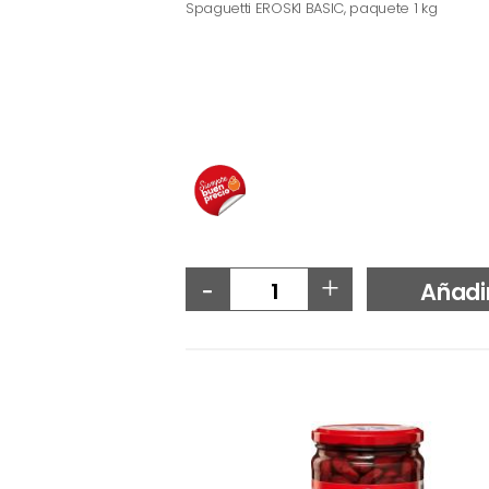
Spaguetti EROSKI BASIC, paquete 1 kg
-
+
Añadi