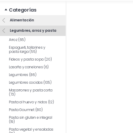
Categorías
Alimentación
Legumbres, arroz y pasta
Arroz (65)
Espagueti, tallarines y
pasta larga (55)
Fideos y pasta sopa (20)
Lasaña y canelones (6)
Legumbres (86)
Legumbres cocidas (105)
Macarrones y pasta corta
(73)
Pasta al huevo y nidos (12)
Pasta Gourmet (80)
Pasta sin gluten e integral
(19)
Pasta vegetal y ensaladas