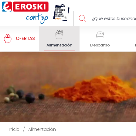
OFERTAS
Alimentación
Descanso
F
Inicio
/
Alimentación