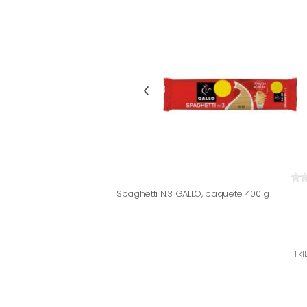
Spaghetti N.3 GALLO, paquete 400 g
1 K