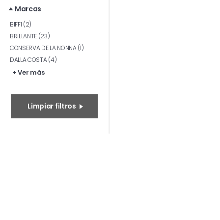
Marcas
BIFFI (2)
BRILLANTE (23)
CONSERVA DE LA NONNA (1)
DALLA COSTA (4)
+ Ver más
Limpiar filtros