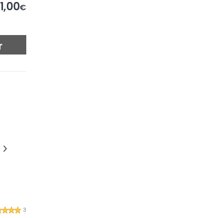
1,00
€
r
3