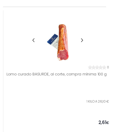
0
Lomo curado BASURDE, al corte, compra mínima 100 g
1 KILO A 26,10 €
2,61
€