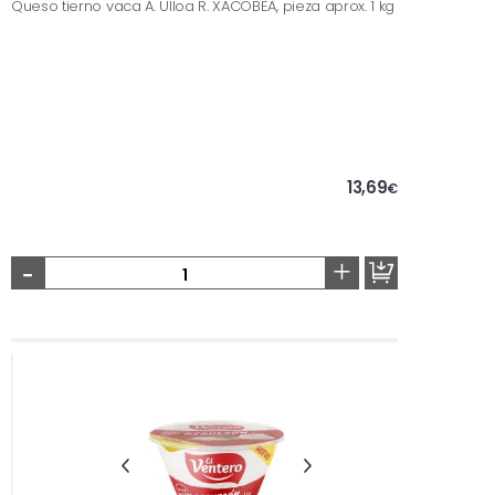
Queso tierno vaca A. Ulloa R. XACOBEA, pieza aprox. 1 kg
13,69
€
-
+