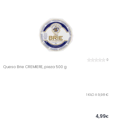
0
Queso Brie CREMIERE, pieza 500 g
1 KILO A 9,98 €
4,99
€