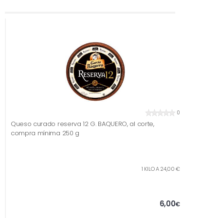
0
Queso curado reserva 12 G. BAQUERO, al corte,
compra mínima 250 g
1 KILO A 24,00 €
6,00
€