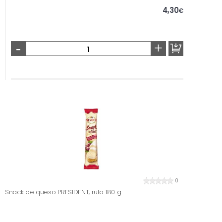
4,30
€
-
+
0
Snack de queso PRESIDENT, rulo 180 g