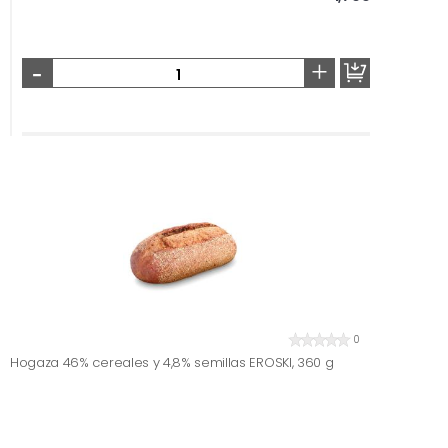
-
+
0
Hogaza 46% cereales y 4,8% semillas EROSKI, 360 g