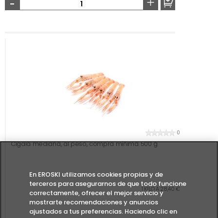
-
+
0
Cigala mediana, al peso, compra mínima 500 g
En EROSKI utilizamos cookies propias y de
terceros para asegurarnos de que todo funcione
1 KILO A 28,40 €
correctamente, ofrecer el mejor servicio y
mostrarte recomendaciones y anuncios
ajustados a tus preferencias. Haciendo clic en