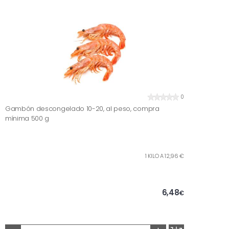
0
Gambón descongelado 10-20, al peso, compra
mínima 500 g
1 KILO A 12,96 €
6,48
€