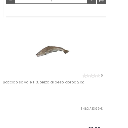
0
Bacalao salvaje 1-3, pieza al peso aprox. 2 kg
1 KILO A 13,99 €