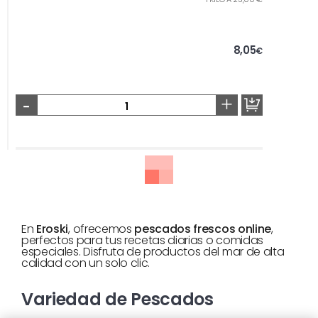
8,05
€
-
+
En
Eroski
, ofrecemos
pescados frescos online
,
perfectos para tus recetas diarias o comidas
especiales. Disfruta de productos del mar de alta
calidad con un solo clic.
Variedad de Pescados