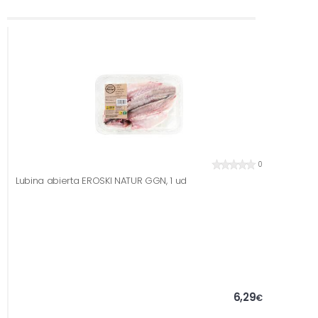
0
Lubina abierta EROSKI NATUR GGN, 1 ud
6,29
€