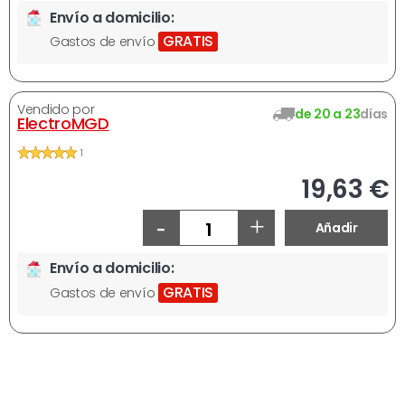
Envío a domicilio:
GRATIS
Gastos de envío
Vendido por
de 20 a 23
días
ElectroMGD
1
19,63 €
-
+
Añadir
Envío a domicilio:
GRATIS
Gastos de envío