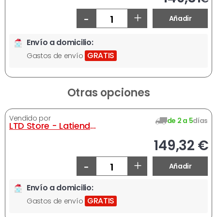
-
+
Añadir
Envío a domicilio:
GRATIS
Gastos de envío
Otras opciones
Vendido por
de 2 a 5
días
LTD Store - Latiendadirecta
149,32 €
-
+
Añadir
Envío a domicilio:
GRATIS
Gastos de envío