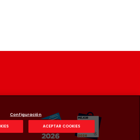
Configuración
KIES
ACEPTAR COOKIES