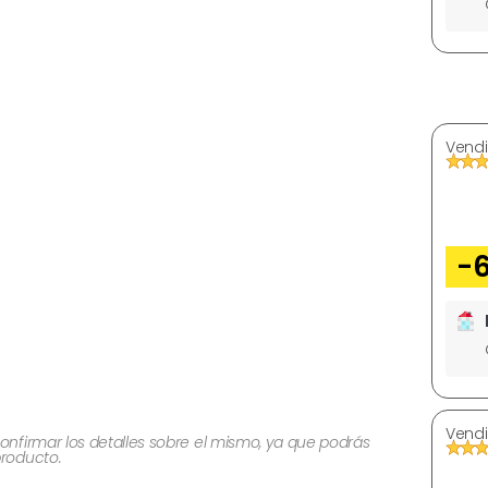
Vendi
-
Vendi
onfirmar los detalles sobre el mismo, ya que podrás
producto.