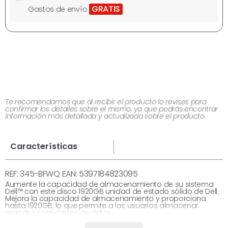
GRATIS
Gastos de envío
Te recomendamos que al recibir el producto lo revises para
confirmar los detalles sobre el mismo, ya que podrás encontrar
información más detallada y actualizada sobre el producto.
Características
REF: 345-BFWQ EAN: 5397184823095
Aumente la capacidad de almacenamiento de su sistema
Dell™ con este disco 1920GB unidad de estado sólido de Dell.
Mejora la capacidad de almacenamiento y proporciona
hasta 1920GB, lo que permite a los usuarios almacenar
grandes cantidades de datos.