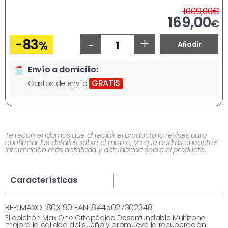
A
1009,00
€
Ahora
169,00
€
-
+
-83
%
Añadir
Envío a domicilio:
GRATIS
Gastos de envío
Te recomendamos que al recibir el producto lo revises para
confirmar los detalles sobre el mismo, ya que podrás encontrar
información más detallada y actualizada sobre el producto.
Características
REF: MAXO-80X190 EAN: 8445027302348
El colchón Max One Ortopédico Desenfundable Multizone
mejora la calidad del sueño y promueve la recuperación