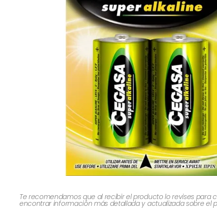
Te recomendamos que al recibir el producto lo revises para c
encontrar información más detallada y actualizada sobre el 