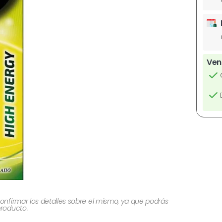
Ven
onfirmar los detalles sobre el mismo, ya que podrás
producto.