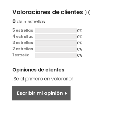
Valoraciones de clientes
(0)
0
de 5 estrellas
5
estrellas
0%
4
estrellas
0%
3
estrellas
0%
2
estrellas
0%
1
estrella
0%
Opiniones de clientes
¡Sé el primero en valorarlo!
Escribir mi opinión