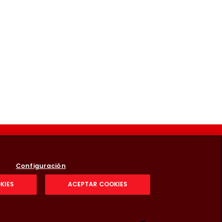
Configuración
KIES
ACEPTAR COOKIES