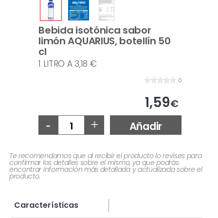
Bebida isotónica sabor
limón AQUARIUS, botellín 50
cl
1 LITRO A 3,18 €
0
1,59
€
-
+
Añadir
Te recomendamos que al recibir el producto lo revises para
confirmar los detalles sobre el mismo, ya que podrás
encontrar información más detallada y actualizada sobre el
producto.
Características