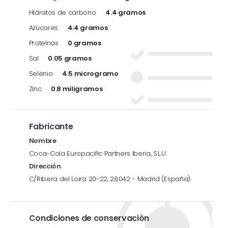
Hidratos de carbono
4.4 gramos
Azúcares
4.4 gramos
Proteínas
0 gramos
Sal
0.05 gramos
Selenio
4.5 microgramo
Zinc
0.8 miligramos
Fabricante
Nombre
Coca-Cola Europacific Partners Iberia, S.L.U.
Dirección
C/Ribera del Loira 20-22, 28042 - Madrid (España).
Condiciones de conservación