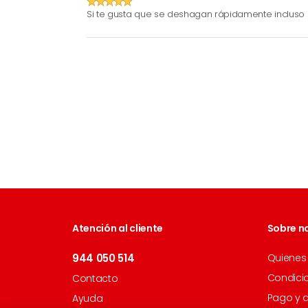
Si te gusta que se deshagan rápidamente incluso en
Atención al cliente
Sobre n
944 050 514
Quienes
Condici
Contacto
Pago y 
Ayuda