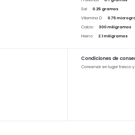
Sal
0.25 gramos
Vitamina D
0.75 microg
Calcio
300 miligramos
Hierro
2.1 miligramos
Condiciones de conse
Conservar en lugar fresco y