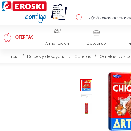
OFERTAS
Alimentación
Descanso
F
Inicio
/
Dulces y desayuno
/
Galletas
/
Galletas clásic