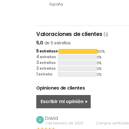
España
Valoraciones de clientes
(1)
5,0
de 5 estrellas
5
estrellas
100%
4
estrellas
0%
3
estrellas
0%
2
estrellas
0%
1
estrella
0%
Opiniones de clientes
Escribir mi opinión
David
D
1 de febrero de 2020
Compra verificad