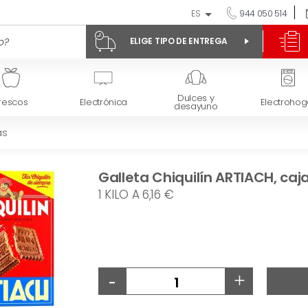
ES
944 050 514
ELIGE TIPO DE ENTREGA
Dulces y
rescos
Electrónica
Electrohog
desayuno
as
Galleta Chiquilín ARTIACH, caj
1 KILO A 6,16 €
-
+