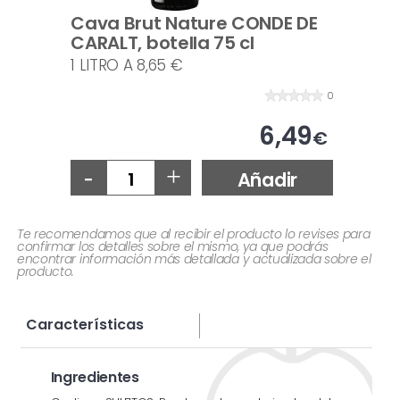
Cava Brut Nature CONDE DE
CARALT, botella 75 cl
1 LITRO A 8,65 €
0
6,49
€
-
+
Añadir
Te recomendamos que al recibir el producto lo revises para
confirmar los detalles sobre el mismo, ya que podrás
encontrar información más detallada y actualizada sobre el
producto.
Características
Ingredientes