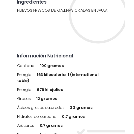
Ingredientes
HUEVOS FRESCOS DE GALLINAS CRIADAS EN JAULA
Información Nutricional
Cantidad
100 gramos
Energía
163 kilocaloría it (international
table)
Energía
676 kilojulios
Grasas
12 gramos
Ácidos grasos saturados
3.3 gramos
Hidratos de carbono
0.7 gramos
Azúcares
0.7 gramos