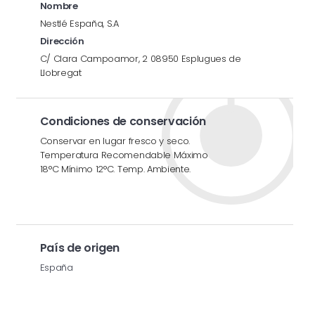
Nombre
Nestlé España, S.A
Dirección
C/ Clara Campoamor, 2 08950 Esplugues de
Llobregat
Condiciones de conservación
Conservar en lugar fresco y seco.
Temperatura Recomendable Máximo
18°C Mínimo 12°C. Temp. Ambiente.
País de origen
España