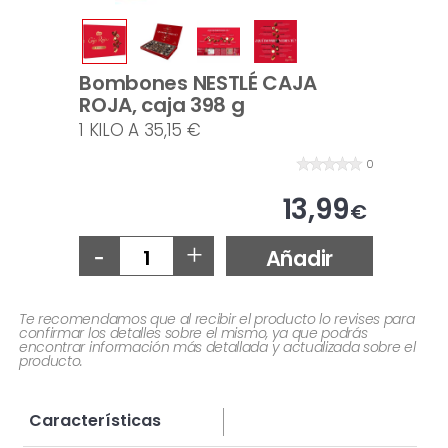
Bombones NESTLÉ CAJA
ROJA, caja 398 g
1 KILO A 35,15 €
0
13,99
€
-
+
Añadir
Te recomendamos que al recibir el producto lo revises para
confirmar los detalles sobre el mismo, ya que podrás
encontrar información más detallada y actualizada sobre el
producto.
Características