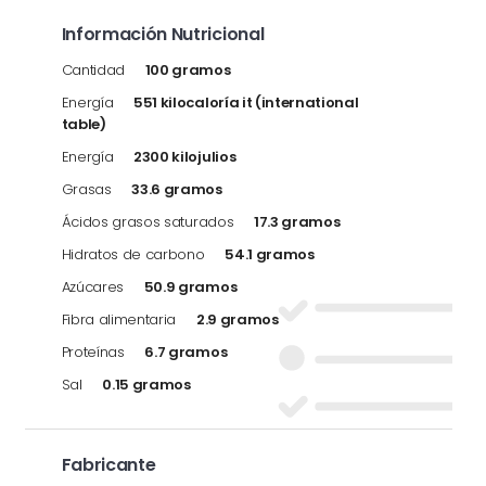
Información Nutricional
Cantidad
100 gramos
Energía
551 kilocaloría it (international
table)
Energía
2300 kilojulios
Grasas
33.6 gramos
Ácidos grasos saturados
17.3 gramos
Hidratos de carbono
54.1 gramos
Azúcares
50.9 gramos
Fibra alimentaria
2.9 gramos
Proteínas
6.7 gramos
Sal
0.15 gramos
Fabricante