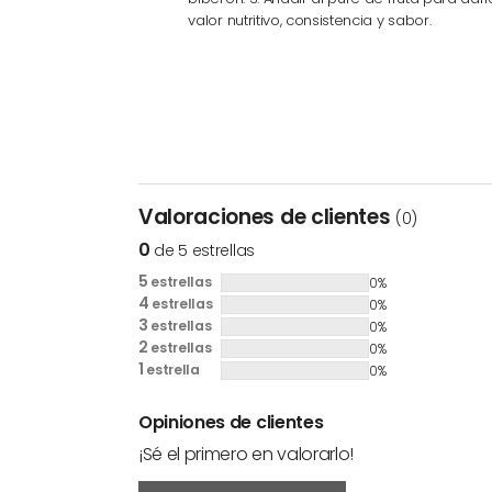
valor nutritivo, consistencia y sabor.
Valoraciones de clientes
(0)
0
de 5 estrellas
5
estrellas
0%
4
estrellas
0%
3
estrellas
0%
2
estrellas
0%
1
estrella
0%
Opiniones de clientes
¡Sé el primero en valorarlo!