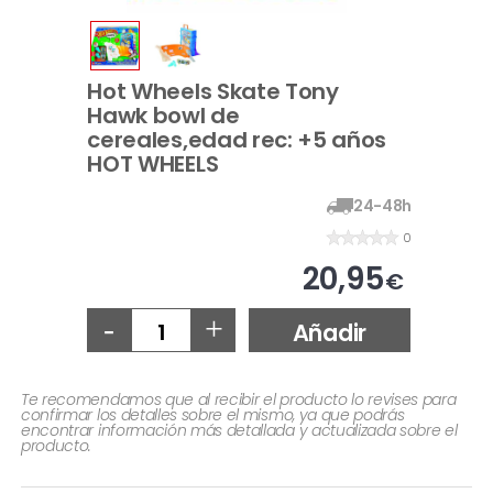
Hot Wheels Skate Tony
Hawk bowl de
cereales,edad rec: +5 años
HOT WHEELS
24-48h
0
20,95
€
-
+
Añadir
Te recomendamos que al recibir el producto lo revises para
confirmar los detalles sobre el mismo, ya que podrás
encontrar información más detallada y actualizada sobre el
producto.