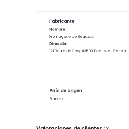
Fabricante
Nombre
Fromagerie de Beauzac
Dirección
121 Route de Bas/ 43590 Beauzac- Francia
País de origen
Francia
Valoraciones de clientes