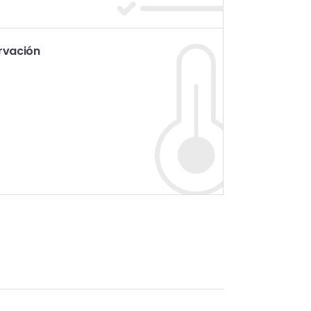
rvación