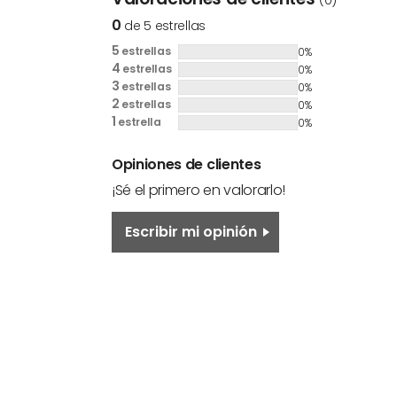
(0)
0
de 5 estrellas
5
estrellas
0%
4
estrellas
0%
3
estrellas
0%
2
estrellas
0%
1
estrella
0%
Opiniones de clientes
¡Sé el primero en valorarlo!
Escribir mi opinión