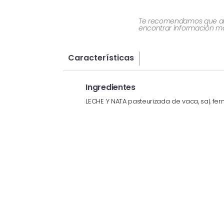
Te recomendamos que al re
encontrar información más
Características
Ingredientes
LECHE Y NATA pasteurizada de vaca, sal, ferm