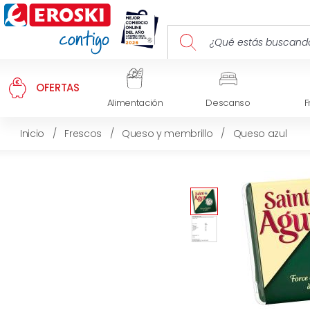
OFERTAS
Alimentación
Descanso
F
Inicio
/
Frescos
/
Queso y membrillo
/
Queso azul